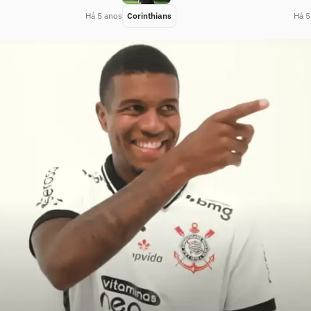
Há 5 anos
Corinthians
Há 5