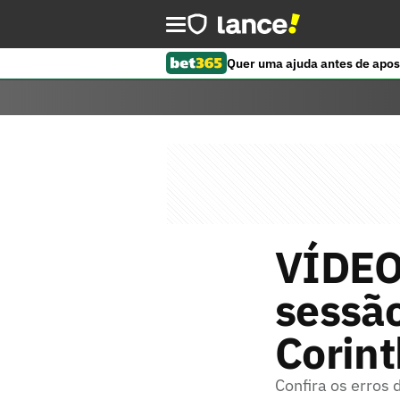
Quer uma ajuda antes de apos
VÍDEO:
sessão
Corint
Confira os erros 