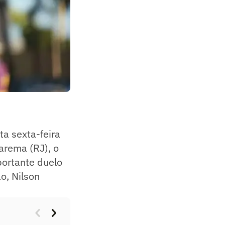
ta sexta-feira
arema (RJ), o
portante duelo
ão, Nilson