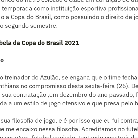
temporada como instituição esportiva profissional
o a Copa do Brasil, como possuindo o direito de jo
 no segundo semestre.
abela da Copa do Brasil 2021
go
 treinador do Azulão, se engana que o time fecha
nthians no compromisso desta sexta-feira (26). D
a sua contratação ,em dezembro do ano passado, f
ada a um estilo de jogo ofensivo e que presa pelo 
 sua filosofia de jogo, e é por isso que eu fui cont
ue me encaixo nessa filosofia. Acreditamos no fute
om coragem, futebol apoiado, tentando construir de