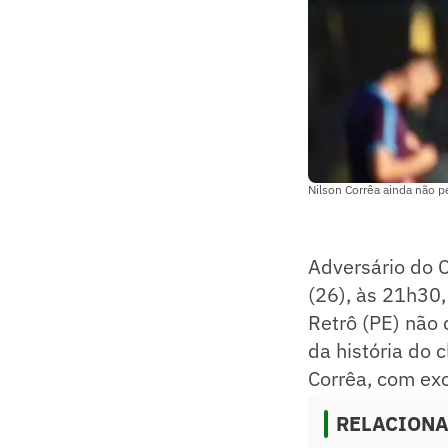
Nilson Corrêa ainda não 
Adversário do C
(26), às 21h30
Retrô (PE) não 
da história do 
Corrêa, com ex
RELACION