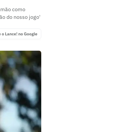
 Timão como
ão do nosso jogo'
e o Lance! no Google