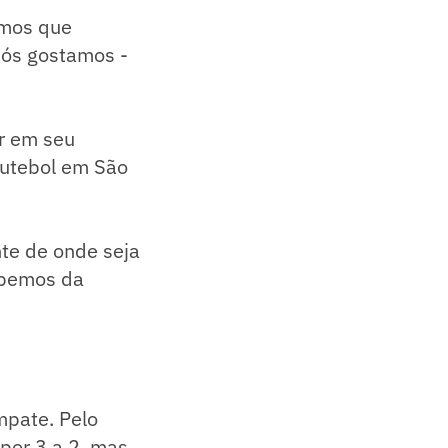
emos que
 nós gostamos -
ar em seu
futebol em São
nte de onde seja
abemos da
mpate. Pelo
por 3 a 2, mas