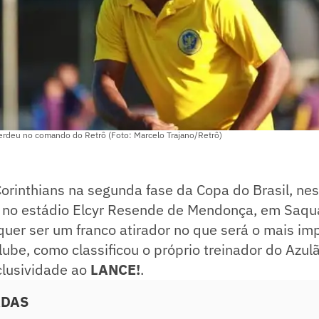
perdeu no comando do Retrô (Foto: Marcelo Trajano/Retrô)
orinthians na segunda fase da Copa do Brasil, nes
, no estádio Elcyr Resende de Mendonça, em Saqu
quer ser um franco atirador no que será o mais im
clube, como classificou o próprio treinador do Azul
clusividade ao
LANCE!
.
ADAS