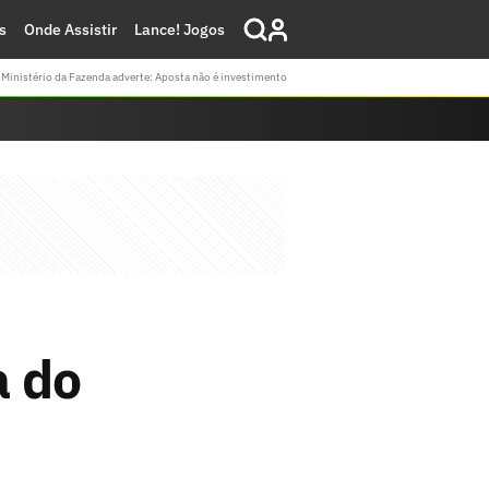
s
Onde Assistir
Lance! Jogos
Ministério da Fazenda adverte: Aposta não é investimento
a do