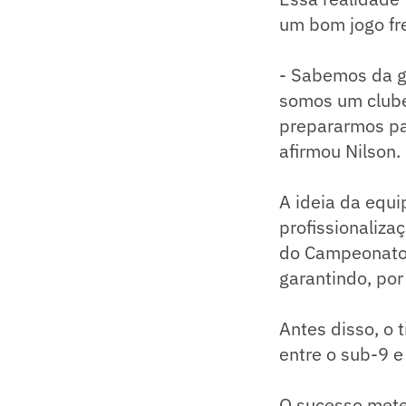
um bom jogo fre
- Sabemos da g
somos um clube
prepararmos pa
afirmou Nilson.
A ideia da equ
profissionaliza
do Campeonato 
garantindo, por
Antes disso, o 
entre o sub-9 
O sucesso mete