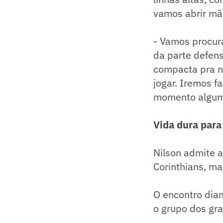
vamos abrir mão
- Vamos procura
da parte defen
compacta pra nã
jogar. Iremos f
momento algum 
Vida dura para
Nilson admite a
Corinthians, ma
O encontro dian
o grupo dos gra