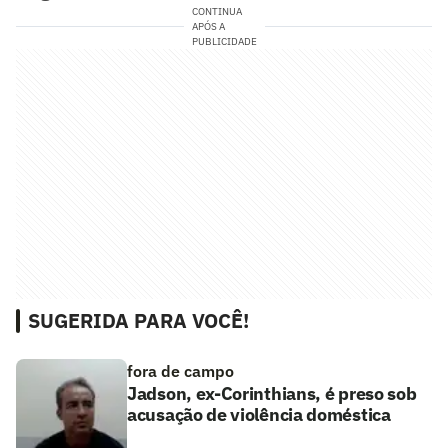
CONTINUA
APÓS A
PUBLICIDADE
SUGERIDA PARA VOCÊ!
fora de campo
Jadson, ex-Corinthians, é preso sob
acusação de violência doméstica