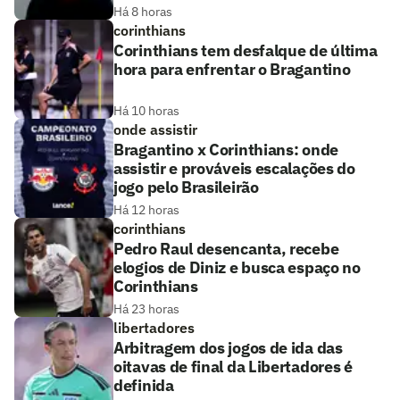
Há 8 horas
corinthians
Corinthians tem desfalque de última
hora para enfrentar o Bragantino
Há 10 horas
onde assistir
Bragantino x Corinthians: onde
assistir e prováveis escalações do
jogo pelo Brasileirão
Há 12 horas
corinthians
Pedro Raul desencanta, recebe
elogios de Diniz e busca espaço no
Corinthians
Há 23 horas
libertadores
Arbitragem dos jogos de ida das
oitavas de final da Libertadores é
definida