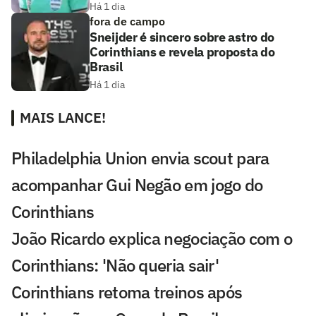
Há 1 dia
fora de campo
Sneijder é sincero sobre astro do
Corinthians e revela proposta do
Brasil
Há 1 dia
MAIS LANCE!
Philadelphia Union envia scout para
acompanhar Gui Negão em jogo do
Corinthians
João Ricardo explica negociação com o
Corinthians: 'Não queria sair'
Corinthians retoma treinos após