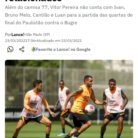
Além do camisa 77, Vítor Pereira não conta com Ivan,
Bruno Melo, Cantillo e Luan para a partida das quartas de
final do Paulistão contra o Bugre
Por
Lance!
•
São Paulo (SP)
23/03/2022
17:06
•
Atualizado em
23/03/2022
Favorite o Lance! no Google