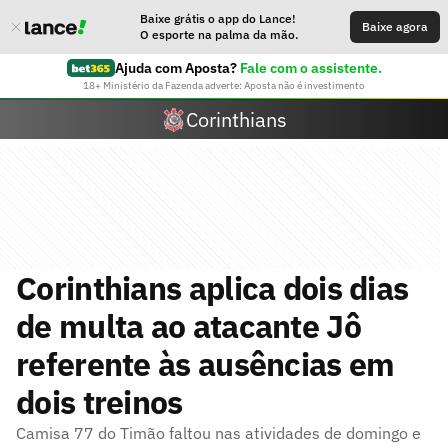
Baixe grátis o app do Lance!
Baixe agora
O esporte na palma da mão.
Ajuda com Aposta?
Fale com o assistente.
18+ Ministério da Fazenda adverte: Aposta não é investimento
Corinthians
Corinthians aplica dois dias
de multa ao atacante Jô
referente às ausências em
dois treinos
Camisa 77 do Timão faltou nas atividades de domingo e