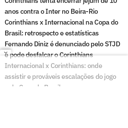
Corinthians tenta encerrar jejum de 10
anos contra o Inter no Beira-Rio
Corinthians x Internacional na Copa do
Brasil: retrospecto e estatísticas
Fernando Diniz é denunciado pelo STJD
e pode desfalcar o Corinthians
Internacional x Corinthians: onde
assistir e prováveis escalações do jogo
pela Copa do Brasil
Matheuzinho, do Corinthians, revela
relação do elenco com Diniz
Quais os jogos da Copa do Brasil de hoje,