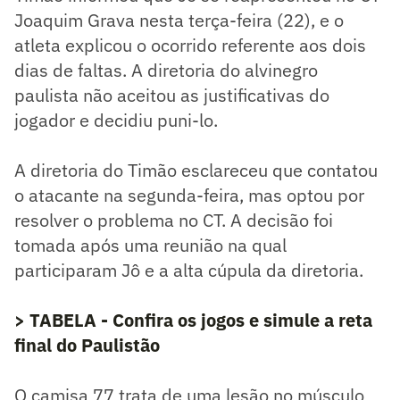
Joaquim Grava nesta terça-feira (22), e o
atleta explicou o ocorrido referente aos dois
dias de faltas. A diretoria do alvinegro
paulista não aceitou as justificativas do
jogador e decidiu puni-lo.
A diretoria do Timão esclareceu que contatou
o atacante na segunda-feira, mas optou por
resolver o problema no CT. A decisão foi
tomada após uma reunião na qual
participaram Jô e a alta cúpula da diretoria.
> TABELA - Confira os jogos e simule a reta
final do Paulistão
O camisa 77 trata de uma lesão no músculo