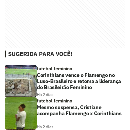
SUGERIDA PARA VOCÊ!
futebol feminino
Corinthians vence o Flamengo no
Luso-Brasileiro e retoma a liderança
do Brasileirão Feminino
Há 2 dias
futebol feminino
Mesmo suspensa, Cristiane
acompanha Flamengo x Corinthians
Há 2 dias