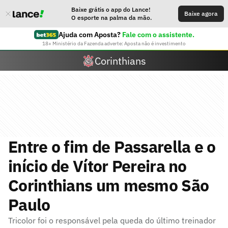
Baixe grátis o app do Lance!
Baixe agora
O esporte na palma da mão.
Ajuda com Aposta?
Fale com o assistente.
18+ Ministério da Fazenda adverte: Aposta não é investimento
Corinthians
Entre o fim de Passarella e o
início de Vítor Pereira no
Corinthians um mesmo São
Paulo
Tricolor foi o responsável pela queda do último treinador