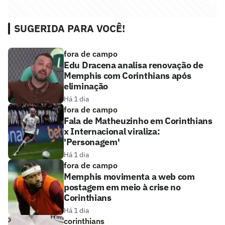
SUGERIDA PARA VOCÊ!
fora de campo
Edu Dracena analisa renovação de
Memphis com Corinthians após
eliminação
Há 1 dia
fora de campo
Fala de Matheuzinho em Corinthians
x Internacional viraliza:
'Personagem'
Há 1 dia
fora de campo
Memphis movimenta a web com
postagem em meio à crise no
Corinthians
Há 1 dia
corinthians