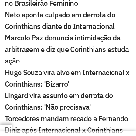
no Brasileirão Feminino
Neto aponta culpado em derrota do
Corinthians diante do Internacional
Marcelo Paz denuncia intimidação da
arbitragem e diz que Corinthians estuda
ação
Hugo Souza vira alvo em Internacional x
Corinthians: 'Bizarro'
Lingard vira assunto em derrota do
Corinthians: 'Não precisava'
Torcedores mandam recado a Fernando
Diniz após Internacional x Corinthians