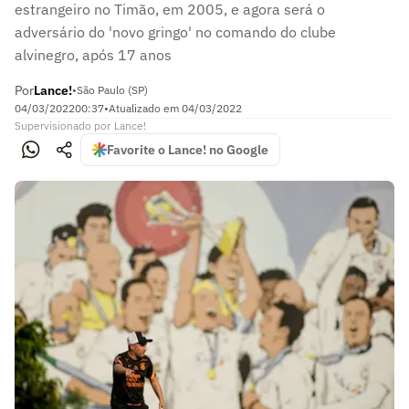
estrangeiro no Timão, em 2005, e agora será o
adversário do 'novo gringo' no comando do clube
alvinegro, após 17 anos
Por
Lance!
•
São Paulo (SP)
04/03/2022
00:37
•
Atualizado em
04/03/2022
Supervisionado
por
Lance!
Favorite o Lance! no Google