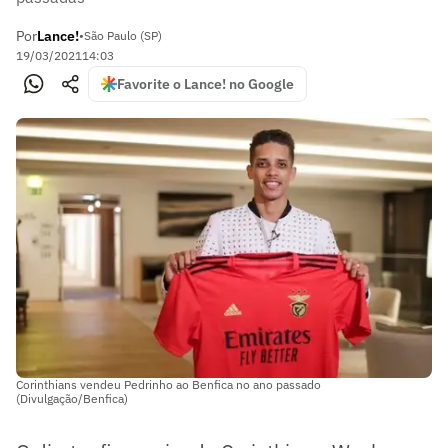
Por
Lance!
•
São Paulo (SP)
19/03/2021
14:03
Favorite o Lance! no Google
Corinthians vendeu Pedrinho ao Benfica no ano passado
(Divulgação/Benfica)