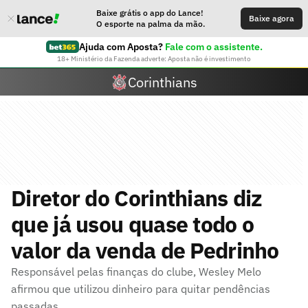
Baixe grátis o app do Lance!
Baixe agora
O esporte na palma da mão.
Ajuda com Aposta?
Fale com o assistente.
18+ Ministério da Fazenda adverte: Aposta não é investimento
Corinthians
Diretor do Corinthians diz
que já usou quase todo o
valor da venda de Pedrinho
Responsável pelas finanças do clube, Wesley Melo
afirmou que utilizou dinheiro para quitar pendências
passadas