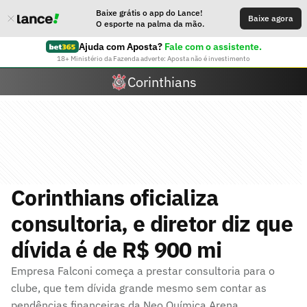
Baixe grátis o app do Lance!
Baixe agora
O esporte na palma da mão.
Ajuda com Aposta?
Fale com o assistente.
18+ Ministério da Fazenda adverte: Aposta não é investimento
Corinthians
Corinthians oficializa
consultoria, e diretor diz que
dívida é de R$ 900 mi
Empresa Falconi começa a prestar consultoria para o
clube, que tem dívida grande mesmo sem contar as
pendências financeiras da Neo Química Arena