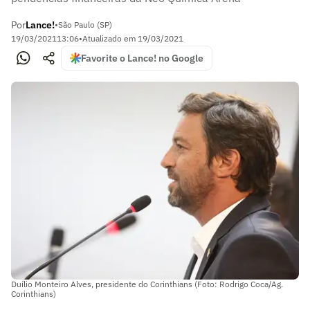
Por
Lance!
•
São Paulo (SP)
19/03/2021
13:06
•
Atualizado em
19/03/2021
Favorite o Lance! no Google
Duílio Monteiro Alves, presidente do Corinthians (Foto: Rodrigo Coca/Ag.
Corinthians)