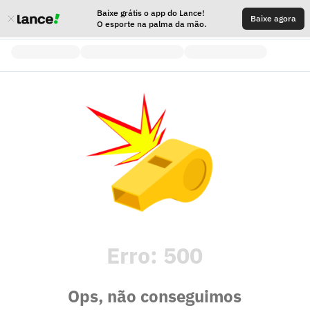
Baixe grátis o app do Lance!
Baixe agora
O esporte na palma da mão.
Erro:
500
Ops, não conseguimos