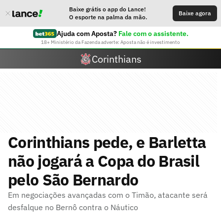
Baixe grátis o app do Lance!
Baixe agora
O esporte na palma da mão.
Ajuda com Aposta?
Fale com o assistente.
18+ Ministério da Fazenda adverte: Aposta não é investimento
Corinthians
Corinthians pede, e Barletta
não jogará a Copa do Brasil
pelo São Bernardo
Em negociações avançadas com o Timão, atacante será
desfalque no Bernô contra o Náutico