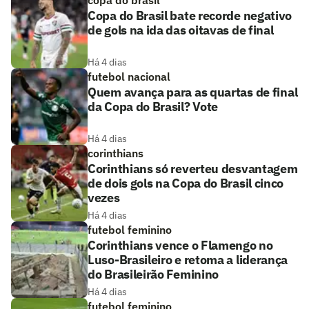
Copa do Brasil bate recorde negativo
de gols na ida das oitavas de final
Há 4 dias
futebol nacional
Quem avança para as quartas de final
da Copa do Brasil? Vote
Há 4 dias
corinthians
Corinthians só reverteu desvantagem
de dois gols na Copa do Brasil cinco
vezes
Há 4 dias
futebol feminino
Corinthians vence o Flamengo no
Luso-Brasileiro e retoma a liderança
do Brasileirão Feminino
Há 4 dias
futebol feminino