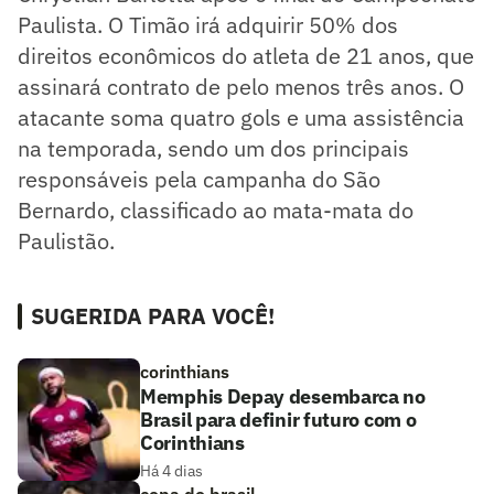
Paulista. O Timão irá adquirir 50% dos
direitos econômicos do atleta de 21 anos, que
assinará contrato de pelo menos três anos. O
atacante soma quatro gols e uma assistência
na temporada, sendo um dos principais
responsáveis pela campanha do São
Bernardo, classificado ao mata-mata do
Paulistão.
SUGERIDA PARA VOCÊ!
corinthians
Memphis Depay desembarca no
Brasil para definir futuro com o
Corinthians
Há 4 dias
copa do brasil