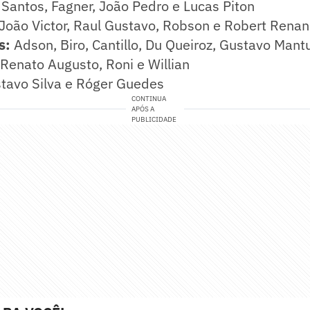
 Santos, Fagner, João Pedro e Lucas Piton
, João Victor, Raul Gustavo, Robson e Robert Renan
s:
Adson, Biro, Cantillo, Du Queiroz, Gustavo Mantu
 Renato Augusto, Roni e Willian
tavo Silva e Róger Guedes
CONTINUA
APÓS A
PUBLICIDADE