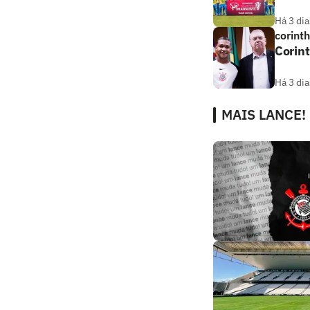
Há 3 dia
corint
Corint
Há 3 dia
MAIS LANCE!