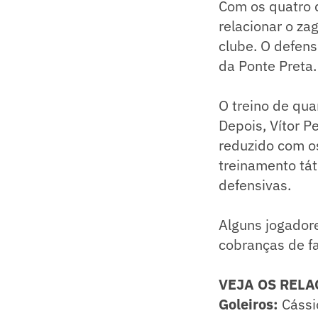
Com os quatro 
relacionar o za
clube. O defens
da Ponte Preta.
O treino de qu
Depois, Vítor 
reduzido com o
treinamento tát
defensivas.
Alguns jogador
cobranças de fa
VEJA OS RELA
Goleiros:
Cássi