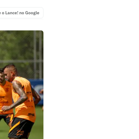
e o Lance! no Google