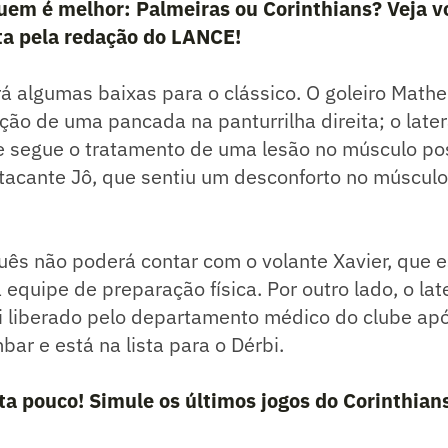
em é melhor: Palmeiras ou Corinthians? Veja v
ita pela redação do LANCE!
erá algumas baixas para o clássico. O goleiro Mathe
ão de uma pancada na panturrilha direita; o late
e segue o tratamento de uma lesão no músculo pos
tacante Jô, que sentiu um desconforto no músculo
uês não poderá contar com o volante Xavier, que 
 equipe de preparação física. Por outro lado, o la
oi liberado pelo departamento médico do clube ap
bar e está na lista para o Dérbi.
ta pouco! Simule os últimos jogos do Corinthian