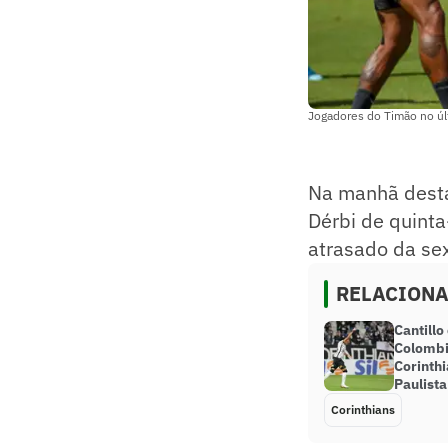
Jogadores do Timão no últ
Na manhã desta
Dérbi de quinta
atrasado da se
RELACION
Cantillo
Colombi
Corinthi
Paulista
Corinthians