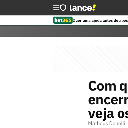
Quer uma ajuda antes de apos
Com qu
encerr
veja o
Matheus Donelli, 