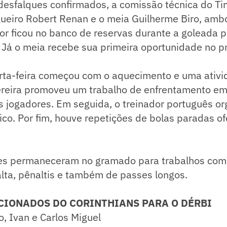
desfalques confirmados, a comissão técnica do Ti
gueiro Robert Renan e o meia Guilherme Biro, amb
or ficou no banco de reservas durante a goleada p
 Já o meia recebe sua primeira oportunidade no pr
arta-feira começou com o aquecimento e uma ativi
Pereira promoveu um trabalho de enfrentamento e
s jogadores. Em seguida, o treinador português o
ico. Por fim, houve repetições de bolas paradas of
es permaneceram no gramado para trabalhos co
lta, pênaltis e também de passes longos.
CIONADOS DO CORINTHIANS PARA O DÉRBI
o, Ivan e Carlos Miguel