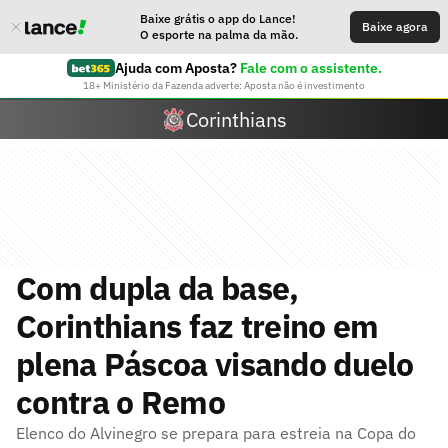
Baixe grátis o app do Lance!
Baixe agora
O esporte na palma da mão.
Ajuda com Aposta?
Fale com o assistente.
18+ Ministério da Fazenda adverte: Aposta não é investimento
Corinthians
Com dupla da base,
Corinthians faz treino em
plena Páscoa visando duelo
contra o Remo
Elenco do Alvinegro se prepara para estreia na Copa do