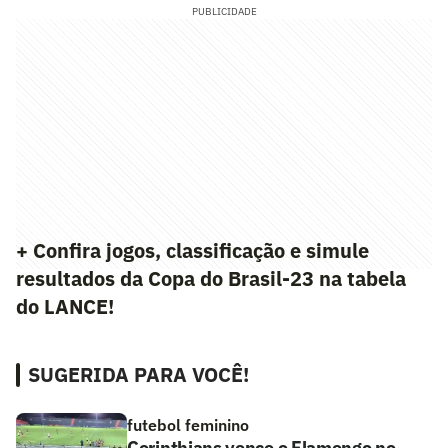
PUBLICIDADE
+ Confira jogos, classificação e simule
resultados da Copa do Brasil-23 na tabela
do LANCE!
SUGERIDA PARA VOCÊ!
futebol feminino
Corinthians vence o Flamengo no