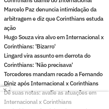
Corinthians diante do Internacional
Marcelo Paz denuncia intimidação da
arbitragem e diz que Corinthians estuda
ação
Hugo Souza vira alvo em Internacional x
Corinthians: 'Bizarro'
Lingard vira assunto em derrota do
Corinthians: 'Não precisava'
Torcedores mandam recado a Fernando
Diniz após Internacional x Corinthians
Dê suas notas: avalie as atuações em
Internacional x Corinthians