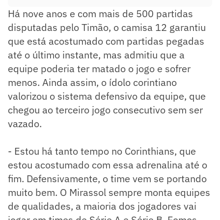
Há nove anos e com mais de 500 partidas
disputadas pelo Timão, o camisa 12 garantiu
que está acostumado com partidas pegadas
até o último instante, mas admitiu que a
equipe poderia ter matado o jogo e sofrer
menos. Ainda assim, o ídolo corintiano
valorizou o sistema defensivo da equipe, que
chegou ao terceiro jogo consecutivo sem ser
vazado.
- Estou há tanto tempo no Corinthians, que
estou acostumado com essa adrenalina até o
fim. Defensivamente, o time vem se portando
muito bem. O Mirassol sempre monta equipes
de qualidades, a maioria dos jogadores vai
jogar em times de Série A e Série B. Fomos