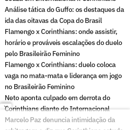
Análise tática do Guffo: os destaques da
ida das oitavas da Copa do Brasil
Flamengo x Corinthians: onde assistir,
horário e prováveis escalações do duelo
pelo Brasileirão Feminino
Flamengo x Corinthians: duelo coloca
vaga no mata-mata e liderança em jogo
no Brasileirão Feminino
Neto aponta culpado em derrota do
Corinthians diante do Internacional
Marcelo Paz denuncia intimidação da