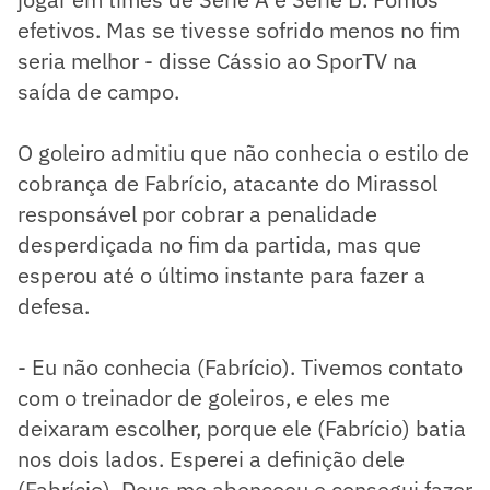
efetivos. Mas se tivesse sofrido menos no fim
seria melhor - disse Cássio ao SporTV na
saída de campo.
O goleiro admitiu que não conhecia o estilo de
cobrança de Fabrício, atacante do Mirassol
responsável por cobrar a penalidade
desperdiçada no fim da partida, mas que
esperou até o último instante para fazer a
defesa.
- Eu não conhecia (Fabrício). Tivemos contato
com o treinador de goleiros, e eles me
deixaram escolher, porque ele (Fabrício) batia
nos dois lados. Esperei a definição dele
(Fabrício), Deus me abençoou e consegui fazer