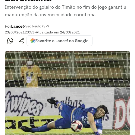
Intervenção do goleiro do Timão no fim do jogo garantiu
manutenção da invencibilidade corintiana
Por
Lance!
•
São Paulo (SP)
23/03/2021
23:53
•
Atualizado em
24/03/2021
Favorite o Lance! no Google