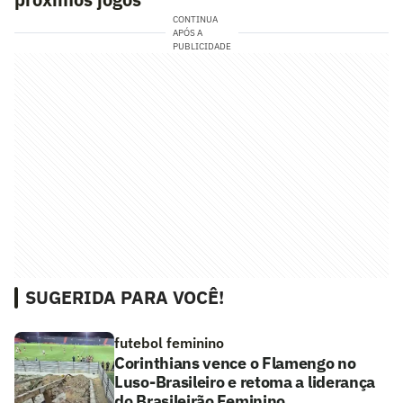
CONTINUA
APÓS A
PUBLICIDADE
SUGERIDA PARA VOCÊ!
futebol feminino
Corinthians vence o Flamengo no
Luso-Brasileiro e retoma a liderança
do Brasileirão Feminino