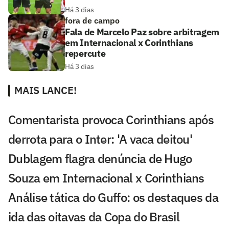
Há 3 dias
fora de campo
Fala de Marcelo Paz sobre arbitragem
em Internacional x Corinthians
repercute
Há 3 dias
MAIS LANCE!
Comentarista provoca Corinthians após
derrota para o Inter: 'A vaca deitou'
Dublagem flagra denúncia de Hugo
Souza em Internacional x Corinthians
Análise tática do Guffo: os destaques da
ida das oitavas da Copa do Brasil