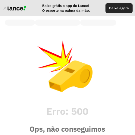
Baixe grátis o app do Lance!
Baixe agora
O esporte na palma da mão.
Erro:
500
Ops, não conseguimos