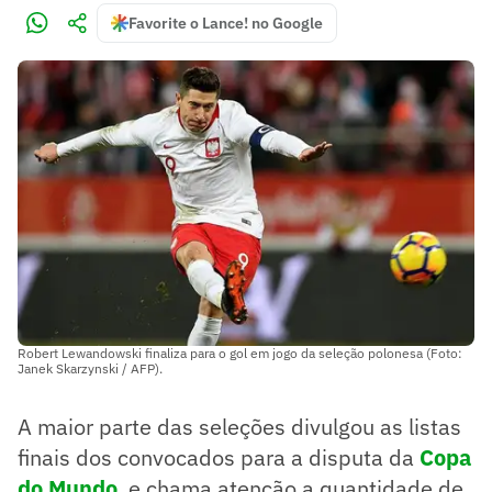
Favorite o Lance! no Google
Robert Lewandowski finaliza para o gol em jogo da seleção polonesa (Foto:
Janek Skarzynski / AFP).
A maior parte das seleções divulgou as listas
finais dos convocados para a disputa da
Copa
do Mundo
, e chama atenção a quantidade de