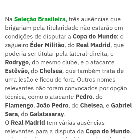
Na
Seleção Brasileira
, três ausências que
brigariam pela titularidade não estarão em
condições de disputar a
Copa do Mundo
: o
zagueiro
Éder Militão
, do
Real Madrid
, que
poderia ser titular pela lateral-direita, e
Rodrygo
, do mesmo clube, e o atacante
Estêvão
, do
Chelsea
, que também trata de
uma lesão e ficou de fora. Outros nomes
relevantes não foram convocados por opção
técnica, como o atacante
Pedro
, do
Flamengo
,
João Pedro
, do
Chelsea
, e
Gabriel
Sara
, do
Galatasaray
.
O
Real Madrid
tem várias ausências
relevantes para a disputa da
Copa do Mundo
.