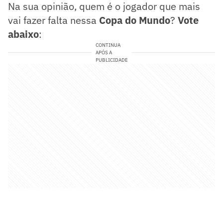
Na sua opinião, quem é o jogador que mais
vai fazer falta nessa
Copa do Mundo
?
Vote
abaixo
:
CONTINUA
APÓS A
PUBLICIDADE