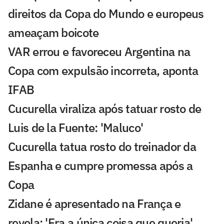
direitos da Copa do Mundo e europeus
ameaçam boicote
VAR errou e favoreceu Argentina na
Copa com expulsão incorreta, aponta
IFAB
Cucurella viraliza após tatuar rosto de
Luis de la Fuente: 'Maluco'
Cucurella tatua rosto do treinador da
Espanha e cumpre promessa após a
Copa
Zidane é apresentado na França e
revela: 'Era a única coisa que queria'