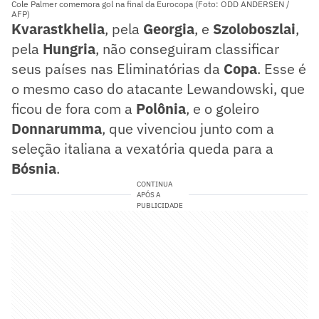
Cole Palmer comemora gol na final da Eurocopa (Foto: ODD ANDERSEN /
AFP)
Kvarastkhelia
, pela
Georgia
, e
Szoloboszlai
,
pela
Hungria
, não conseguiram classificar
seus países nas Eliminatórias da
Copa
. Esse é
o mesmo caso do atacante Lewandowski, que
ficou de fora com a
Polônia
, e o goleiro
Donnarumma
, que vivenciou junto com a
seleção italiana a vexatória queda para a
Bósnia
.
CONTINUA
APÓS A
PUBLICIDADE