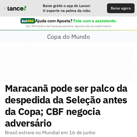
Baixe grátis o app do Lance!
Baixe agora
O esporte na palma da mão.
Ajuda com Aposta?
Fale com o assistente.
18+ Ministério da Fazenda adverte: Aposta não é investimento
Copa do Mundo
Maracanã pode ser palco da
despedida da Seleção antes
da Copa; CBF negocia
adversário
Brasil estreia no Mundial em 16 de junho