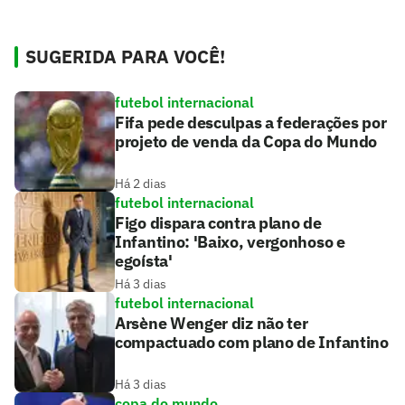
SUGERIDA PARA VOCÊ!
futebol internacional
Fifa pede desculpas a federações por
projeto de venda da Copa do Mundo
Há 2 dias
futebol internacional
Figo dispara contra plano de
Infantino: 'Baixo, vergonhoso e
egoísta'
Há 3 dias
futebol internacional
Arsène Wenger diz não ter
compactuado com plano de Infantino
Há 3 dias
copa do mundo