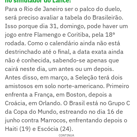
no simulador do Lance!
Para o Rio de Janeiro ser o palco do duelo,
será preciso avaliar a tabela do Brasileirão.
Isso porque dia 31, domingo, pode haver um
jogo entre Flamengo e Coritiba, pela 18ª
rodada. Como o calendário ainda não está
destrinchado até o final, a data exata ainda
não é conhecida, sabendo-se apenas que
cairá neste dia, um antes ou um depois.
Antes disso, em março, a Seleção terá dois
amistosos em solo norte-americano. Primeiro
enfrenta a França, em Boston, depois a
Croácia, em Orlando. O Brasil está no Grupo C
da Copa do Mundo, estreando no dia 16 de
junho contra Marrocos, enfrentando depois o
Haiti (19) e Escócia (24).
CONTINUA