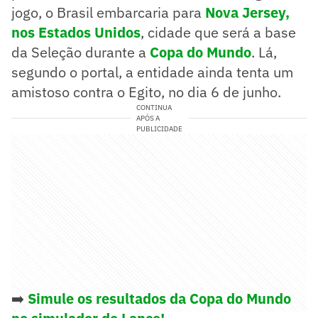
jogo, o Brasil embarcaria para
Nova Jersey,
nos Estados Unidos
, cidade que será a base
da Seleção durante a
Copa do Mundo
. Lá,
segundo o portal, a entidade ainda tenta um
amistoso contra o Egito, no dia 6 de junho.
CONTINUA
APÓS A
PUBLICIDADE
➡️
Simule os resultados da Copa do Mundo