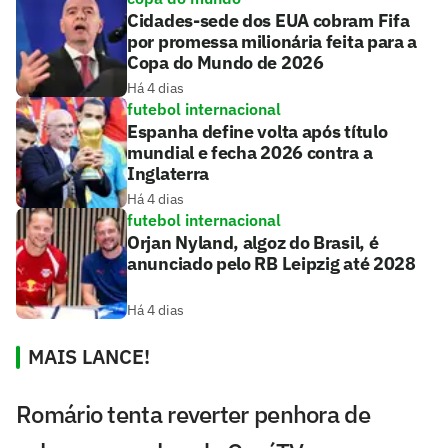
Cidades-sede dos EUA cobram Fifa
por promessa milionária feita para a
Copa do Mundo de 2026
Há 4 dias
futebol internacional
Espanha define volta após título
mundial e fecha 2026 contra a
Inglaterra
Há 4 dias
futebol internacional
Orjan Nyland, algoz do Brasil, é
anunciado pelo RB Leipzig até 2028
Há 4 dias
MAIS LANCE!
Romário tenta reverter penhora de