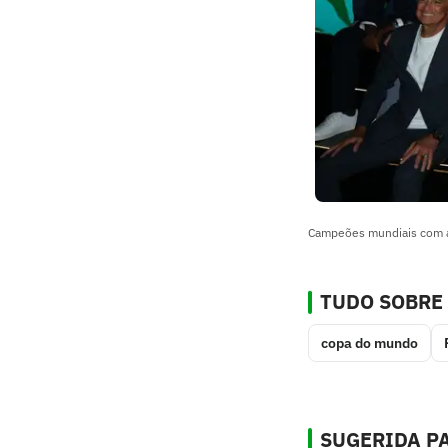
Campeões mundiais com a
TUDO SOBRE
copa do mundo
SUGERIDA PA