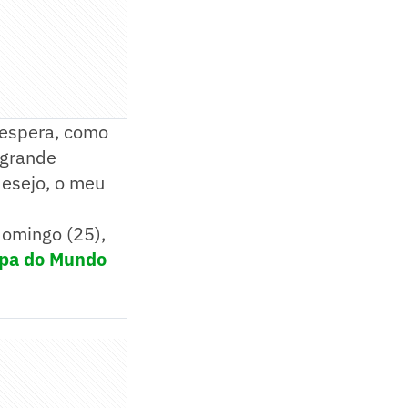
 espera, como
 grande
desejo, o meu
domingo (25),
pa do Mundo