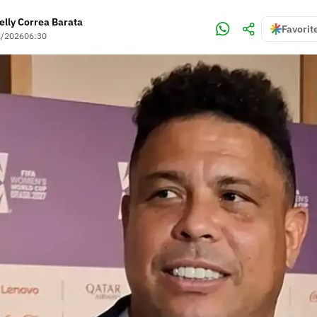
elly Correa Barata
Favorit
1/2026
06:30