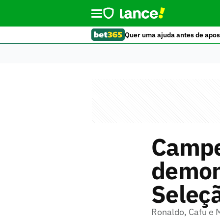
Quer uma ajuda antes de apos
Campe
demon
Seleçã
Ronaldo, Cafu e 