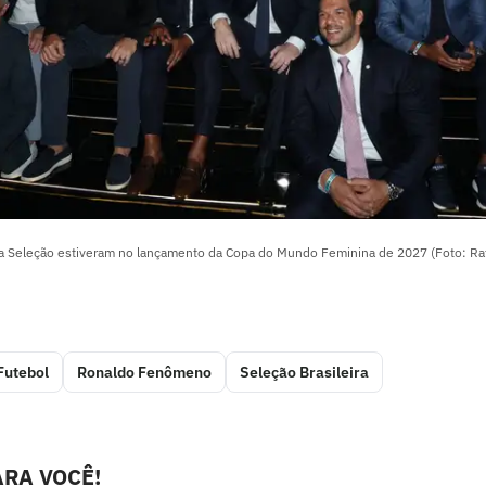
 Seleção estiveram no lançamento da Copa do Mundo Feminina de 2027 (Foto: Raf
Futebol
Ronaldo Fenômeno
Seleção Brasileira
RA VOCÊ!