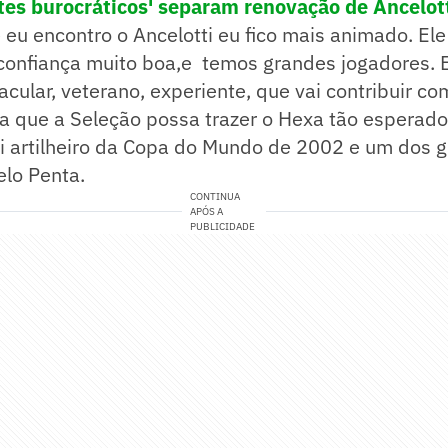
tes burocráticos' separam renovação de Ancelot
eu encontro o Ancelotti eu fico mais animado. Ele 
confiança muito boa,e temos grandes jogadores. 
acular, veterano, experiente, que vai contribuir c
a que a Seleção possa trazer o Hexa tão esperado
oi artilheiro da Copa do Mundo de 2002 e um dos 
elo Penta.
CONTINUA
APÓS A
PUBLICIDADE