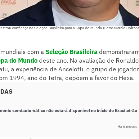
rou confiança na Seleção Brasileira para a Copa do Mundo (Foto: Marcio Dolzan/
 mundiais com a
Seleção Brasileira
demonstraram
pa do Mundo
deste ano. Na avaliação de Ronald
afu, a experiência de Ancelotti, o grupo de jogador
com 1994, ano do Tetra, depõem a favor do Hexa.
ADAS
ento semiautomático não estará disponível no início do Brasileirão
Há 6 meses