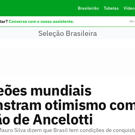
Brasileirão
Tabelas
Vídeo
tar?
Converse com o nosso assistente.
18+ 
Seleção Brasileira
ões mundiais
stram otimismo com
o de Ancelotti
Mauro Silva dizem que Brasil tem condições de conquist