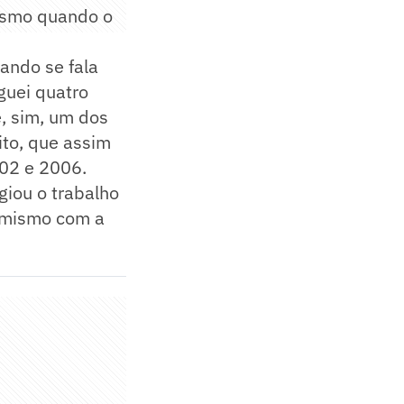
mismo quando o
ando se fala
guei quatro
, sim, um dos
ito, que assim
02 e 2006.
giou o trabalho
timismo com a