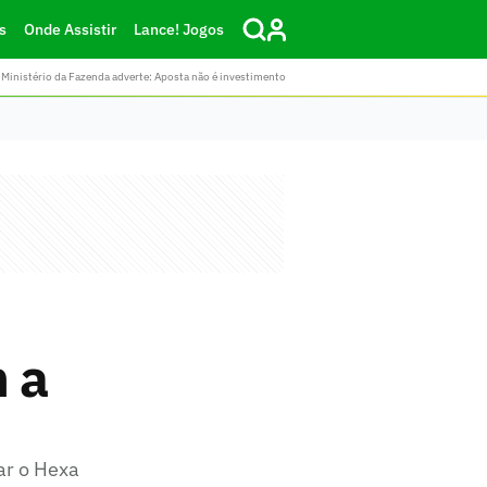
s
Onde Assistir
Lance! Jogos
Ministério da Fazenda adverte: Aposta não é investimento
 a
ar o Hexa