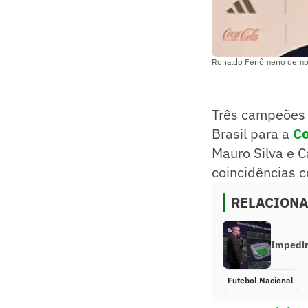
Ronaldo Fenômeno demonst
Três campeões
Brasil para a
Co
Mauro Silva e C
coincidências 
RELACION
Impedim
Futebol Nacional