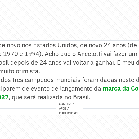
de novo nos Estados Unidos, de novo 24 anos (de
 1970 e 1994). Acho que o Ancelotti vai fazer um
rasil depois de 24 anos vai voltar a ganhar. É meu 
muito otimista.
 dos três campeões mundiais foram dadas neste 
iciparem de evento de lançamento da
marca da Co
027
, que será realizada no Brasil.
CONTINUA
APÓS A
PUBLICIDADE