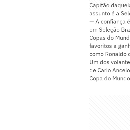
Capitão daquel
assunto é a Sele
— A confiança é
em Seleção Bras
Copas do Mundo
favoritos a gan
como Ronaldo d
Um dos volantes
de Carlo Ancelo
Copa do Mundo 