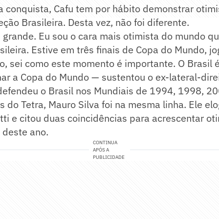
a conquista, Cafu tem por hábito demonstrar oti
ção Brasileira. Desta vez, não foi diferente.
 grande. Eu sou o cara mais otimista do mundo qu
ileira. Estive em três finais de Copa do Mundo, jo
, sei como este momento é importante. O Brasil é
har a Copa do Mundo — sustentou o ex-lateral-dire
efendeu o Brasil nos Mundiais de 1994, 1998, 20
 do Tetra, Mauro Silva foi na mesma linha. Ele elo
tti e citou duas coincidências para acrescentar o
deste ano.
CONTINUA
APÓS A
PUBLICIDADE