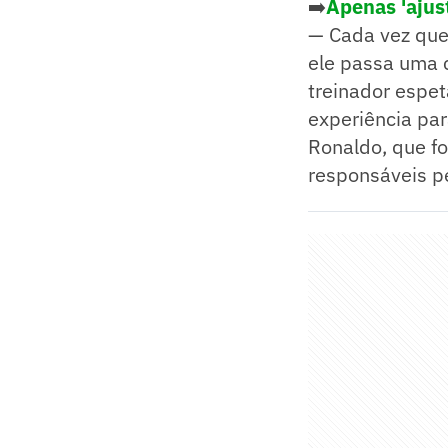
➡️
Apenas 'ajus
— Cada vez que 
ele passa uma 
treinador espet
experiência par
Ronaldo, que f
responsáveis p