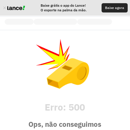
Baixe grátis o app do Lance!
Baixe agora
O esporte na palma da mão.
Erro:
500
Ops, não conseguimos