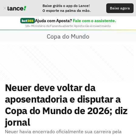
Baixe grátis o app do Lance!
Baixe agora
O esporte na palma da mão.
Ajuda com Aposta?
Fale com o assistente.
18+ Ministério da Fazenda adverte: Aposta não é investimento
Copa do Mundo
Neuer deve voltar da
aposentadoria e disputar a
Copa do Mundo de 2026; diz
jornal
Neuer havia encerrado oficialmente sua carreira pela