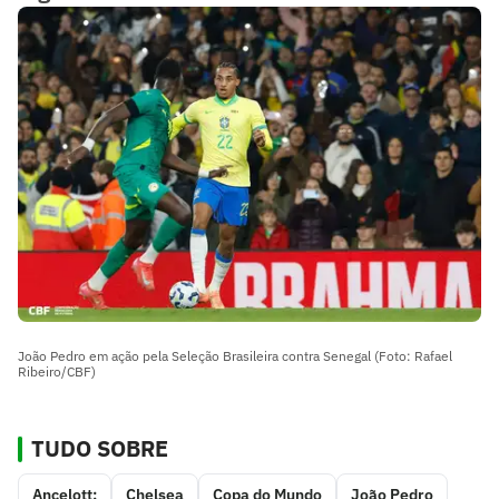
João Pedro em ação pela Seleção Brasileira contra Senegal (Foto: Rafael
Ribeiro/CBF)
TUDO SOBRE
Ancelott;
Chelsea
Copa do Mundo
João Pedro