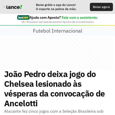
Baixe grátis o app do Lance!
Baixe agora
O esporte na palma da mão.
Ajuda com Aposta?
Fale com o assistente.
18+ Ministério da Fazenda adverte: Aposta não é investimento
Futebol Internacional
João Pedro deixa jogo do
Chelsea lesionado às
vésperas da convocação de
Ancelotti
Atacante fez cinco jogos com a Seleção Brasileira sob