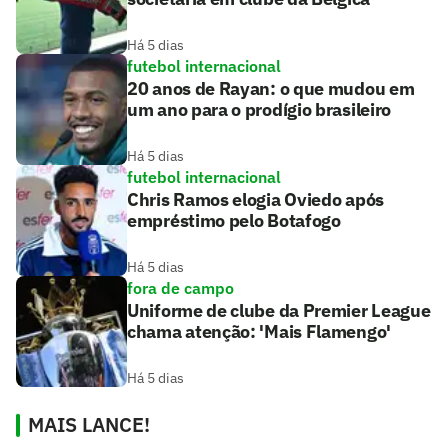
Há 5 dias
futebol internacional
20 anos de Rayan: o que mudou em
um ano para o prodígio brasileiro
Há 5 dias
futebol internacional
Chris Ramos elogia Oviedo após
empréstimo pelo Botafogo
Há 5 dias
fora de campo
Uniforme de clube da Premier League
chama atenção: 'Mais Flamengo'
Há 5 dias
MAIS LANCE!