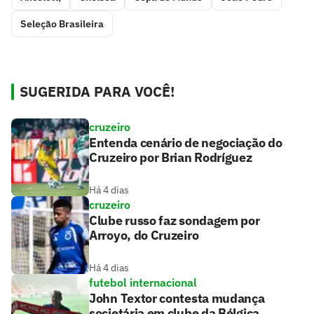
Seleção Brasileira
SUGERIDA PARA VOCÊ!
cruzeiro
Entenda cenário de negociação do
Cruzeiro por Brian Rodríguez
Há 4 dias
cruzeiro
Clube russo faz sondagem por
Arroyo, do Cruzeiro
Há 4 dias
futebol internacional
John Textor contesta mudança
societária em clube da Bélgica