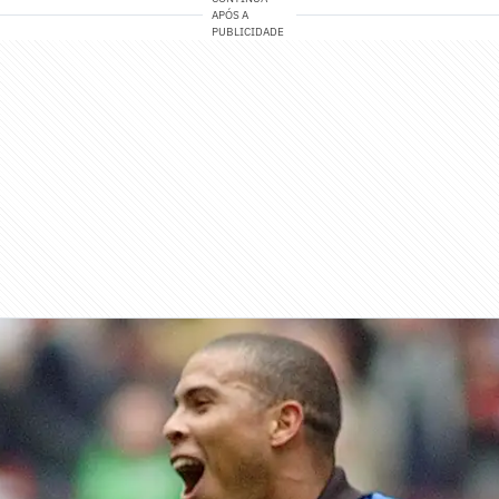
APÓS A
PUBLICIDADE