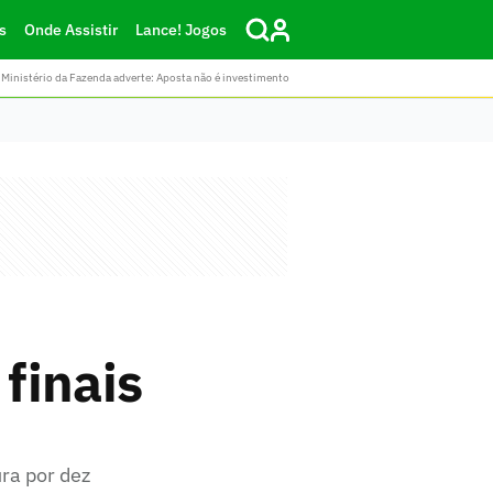
s
Onde Assistir
Lance! Jogos
Ministério da Fazenda adverte: Aposta não é investimento
finais
ra por dez