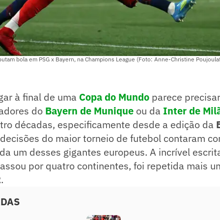
utam bola em PSG x Bayern, na Champions League (Foto: Anne-Christine Poujoula
ar à final de uma
Copa do Mundo
parece precisa
ogadores do
Bayern de Munique
ou da
Inter de Mil
tro décadas, especificamente desde a edição da
s decisões do maior torneio de futebol contaram 
da um desses gigantes europeus. A incrível escrita
assou por quatro continentes, foi repetida mais u
2
.
ADAS