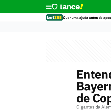
Quer uma ajuda antes de apos
Entend
Bayern
de Co
Gigantes da Alem