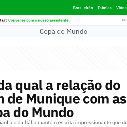
Brasileirão
Tabelas
Vídeo
tar?
Converse com o nosso assistente.
18+ 
Copa do Mundo
a qual a relação do
 de Munique com as 
pa do Mundo
anha e da Itália mantêm escrita impressionante que du