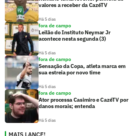
valores a receber da CazéTV
Há 5 dias
fora de campo
Leilão do Instituto Neymar Jr
acontece nesta segunda (3)
Há 5 dias
fora de campo
Sensação da Copa, atleta marca em
sua estreia por novo time
Há 5 dias
fora de campo
Ator processa Casimiro e CazéTV por
danos morais; entenda
Há 5 dias
MAIS LANCE!