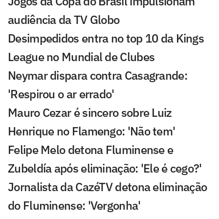
Jogos da Copa do Brasil impulsionam
audiência da TV Globo
Desimpedidos entra no top 10 da Kings
League no Mundial de Clubes
Neymar dispara contra Casagrande:
'Respirou o ar errado'
Mauro Cezar é sincero sobre Luiz
Henrique no Flamengo: 'Não tem'
Felipe Melo detona Fluminense e
Zubeldía após eliminação: 'Ele é cego?'
Jornalista da CazéTV detona eliminação
do Fluminense: 'Vergonha'