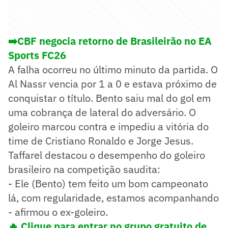
➡️CBF negocia retorno de Brasileirão no EA
Sports FC26
A falha ocorreu no último minuto da partida. O
Al Nassr vencia por 1 a 0 e estava próximo de
conquistar o título. Bento saiu mal do gol em
uma cobrança de lateral do adversário. O
goleiro marcou contra e impediu a vitória do
time de Cristiano Ronaldo e Jorge Jesus.
Taffarel destacou o desempenho do goleiro
brasileiro na competição saudita:
- Ele (Bento) tem feito um bom campeonato
lá, com regularidade, estamos acompanhando
- afirmou o ex-goleiro.
🔥 Clique para entrar no grupo gratuito de