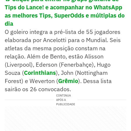
Tips do Lance! e acompanhar no WhatsApp
as melhores Tips, SuperOdds e múltiplas do
dia
O goleiro integra a pré-lista de 55 jogadores
elaborada por Ancelotti para o Mundial. Seis
atletas da mesma posição constam na
relação. Além de Bento, estão Alisson
(Liverpool), Ederson (Fenerbahçe), Hugo
Souza (
Corinthians
), John (Nottingham
Forest) e Weverton (
Grêmio
). Dessa lista
sairão os 26 convocados.
CONTINUA
APÓS A
PUBLICIDADE