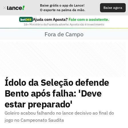
Baixe grátis o app do Lance!
Baixe agora
O esporte na palma da mão.
Ajuda com Aposta?
Fale com o assistente.
18+ Ministério da Fazenda adverte: Aposta não é investimento
Fora de Campo
Ídolo da Seleção defende
Bento após falha: 'Deve
estar preparado'
Goleiro acabou falhando no lance decisivo ao final do
jogo no Campeonato Saudita