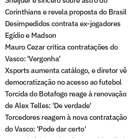
Sneijder é sincero sobre astro do
Corinthians e revela proposta do Brasil
Desimpedidos contrata ex-jogadores
Egídio e Madson
Mauro Cezar critica contratações do
Vasco: 'Vergonha'
Xsports aumenta catálogo, e diretor vê
democratização no acesso ao futebol
Torcida do Botafogo reage à renovação
de Alex Telles: 'De verdade'
Torcedores reagem à nova contratação
do Vasco: 'Pode dar certo'