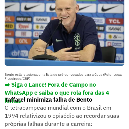
Bento está relacionado na lista de pré-convocados para a Copa (Foto: Lucas
Figueiredo/CBF)
➡️ Siga o Lance! Fora de Campo no
WhatsApp e saiba o que rola fora das 4
Taffarel minimiza falha de Bento
linhas
O tetracampeão mundial com o Brasil em
1994 relativizou o episódio ao recordar suas
próprias falhas durante a carreira: