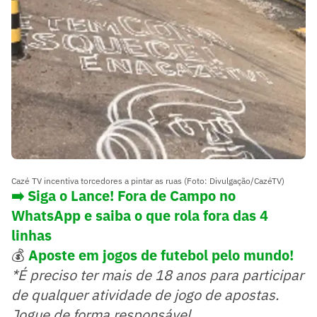
Cazé TV incentiva torcedores a pintar as ruas (Foto: Divulgação/CazéTV)
➡️ Siga o Lance! Fora de Campo no
WhatsApp e saiba o que rola fora das 4
linhas
💰
Aposte em jogos de futebol pelo mundo!
*É preciso ter mais de 18 anos para participar
de qualquer atividade de jogo de apostas.
Jogue de forma responsável.