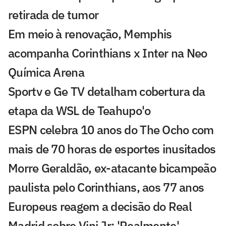
retirada de tumor
Em meio à renovação, Memphis
acompanha Corinthians x Inter na Neo
Química Arena
Sportv e Ge TV detalham cobertura da
etapa da WSL de Teahupo'o
ESPN celebra 10 anos do The Ocho com
mais de 70 horas de esportes inusitados
Morre Geraldão, ex-atacante bicampeão
paulista pelo Corinthians, aos 77 anos
Europeus reagem a decisão do Real
Madrid sobre Vini Jr: 'Realmente'