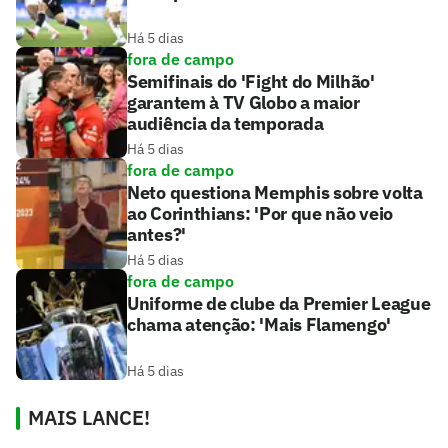
Há 5 dias
fora de campo
Semifinais do 'Fight do Milhão'
garantem à TV Globo a maior
audiência da temporada
Há 5 dias
fora de campo
Neto questiona Memphis sobre volta
ao Corinthians: 'Por que não veio
antes?'
Há 5 dias
fora de campo
Uniforme de clube da Premier League
chama atenção: 'Mais Flamengo'
Há 5 dias
MAIS LANCE!