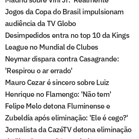
Jogos da Copa do Brasil impulsionam
audiência da TV Globo
Desimpedidos entra no top 10 da Kings
League no Mundial de Clubes
Neymar dispara contra Casagrande:
'Respirou o ar errado'
Mauro Cezar é sincero sobre Luiz
Henrique no Flamengo: 'Não tem'
Felipe Melo detona Fluminense e
Zubeldía após eliminação: 'Ele é cego?'
Jornalista da CazéTV detona eliminação