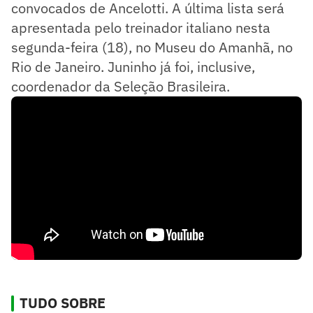
convocados de Ancelotti. A última lista será
apresentada pelo treinador italiano nesta
segunda-feira (18), no Museu do Amanhã, no
Rio de Janeiro. Juninho já foi, inclusive,
coordenador da Seleção Brasileira.
TUDO SOBRE