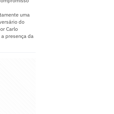
o compromisso
atamente uma
versário do
or Carlo
 a presença da