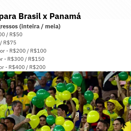
para Brasil x Panamá
ressos (inteira / meia)
00 / R$50
 / R$75
rior - R$200 / R$100
ior - R$300 / R$150
ior - R$400 / R$200