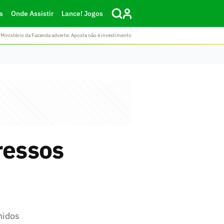
s
Onde Assistir
Lance! Jogos
Ministério da Fazenda adverte: Aposta não é investimento
ressos
nidos