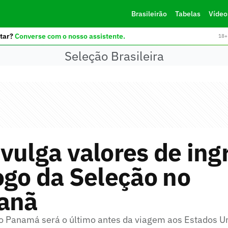
Brasileirão
Tabelas
Vídeo
tar?
Converse com o nosso assistente.
18+ 
Seleção Brasileira
vulga valores de ing
ogo da Seleção no
anã
o Panamá será o último antes da viagem aos Estados U