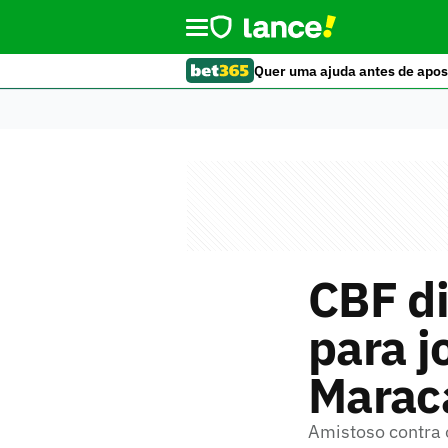
Quer uma ajuda antes de apos
CBF di
para j
Marac
Amistoso contra 