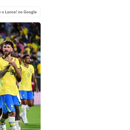
e o Lance! no Google