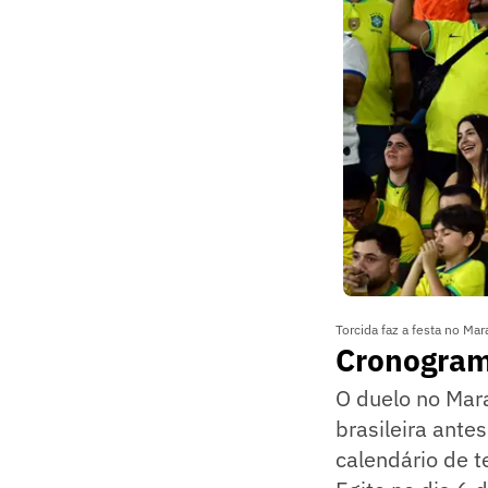
Torcida faz a festa no Ma
Cronogram
O duelo no Mar
brasileira ante
calendário de t