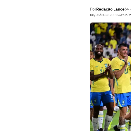
Por
Redação Lance!
•
Ri
08/05/2026
20:35
•
Atuali