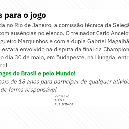
 para o jogo
a no Rio de Janeiro, a comissão técnica da Seleçã
 com ausências no elenco. O treinador Carlo Ancelo
agueiro Marquinhos e com a dupla Gabriel Magalhã
rio estará envolvido na disputa da final da Champi
no dia 30 de maio, em Budapeste, na Hungria, entr
nal.
ogos do Brasil e pelo Mundo!
mais de 18 anos para participar de qualquer ativid
 de forma responsável.
CONTINUA
APÓS A
PUBLICIDADE