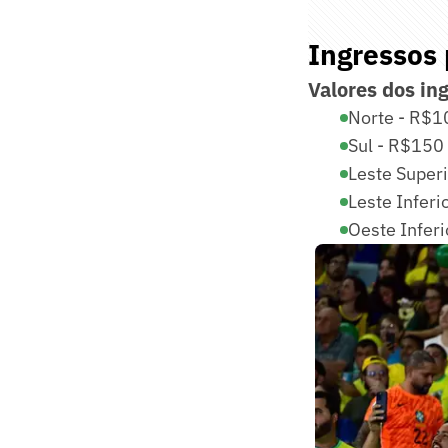
Ingressos 
Valores dos ing
Norte - R$1
Sul - R$150
⁠Leste Supe
Leste Infer
Oeste Infer