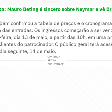
a: Mauro Beting é sincero sobre Neymar e vê Bra
bém confirmou a tabela de preços e o cronograma
o das entradas. Os ingressos começarão a ser ven
feira, dia 13 de maio, a partir das 10h, em uma 
clientes do patrocinador. O público geral terá ace
ia seguinte, 14 de maio.
CONTINUA
APÓS A
PUBLICIDADE