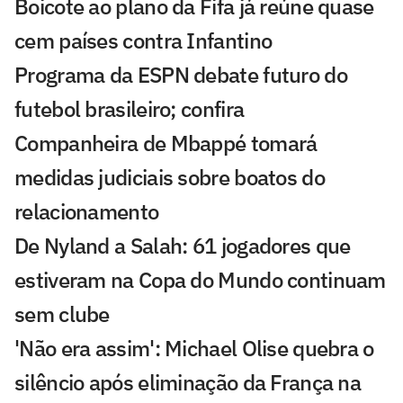
Boicote ao plano da Fifa já reúne quase
cem países contra Infantino
Programa da ESPN debate futuro do
futebol brasileiro; confira
Companheira de Mbappé tomará
medidas judiciais sobre boatos do
relacionamento
De Nyland a Salah: 61 jogadores que
estiveram na Copa do Mundo continuam
sem clube
'Não era assim': Michael Olise quebra o
silêncio após eliminação da França na