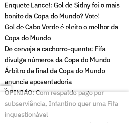
Enquete Lance!: Gol de Sidny foi o mais
bonito da Copa do Mundo? Vote!
Gol de Cabo Verde é eleito o melhor da
Copa do Mundo
De cerveja a cachorro-quente: Fifa
divulga números da Copa do Mundo
Árbitro da final da Copa do Mundo
anuncia aposentadoria
OPINIÃO: Com respaldo pago por
subserviência, Infantino quer uma Fifa
inquestionável
Em carta, Infantino rebate críticas à Fifa: