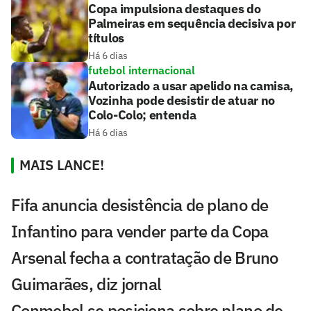
Copa impulsiona destaques do
Palmeiras em sequência decisiva por
títulos
Há 6 dias
futebol internacional
Autorizado a usar apelido na camisa,
Vozinha pode desistir de atuar no
Colo-Colo; entenda
Há 6 dias
MAIS LANCE!
Fifa anuncia desistência de plano de
Infantino para vender parte da Copa
Arsenal fecha a contratação de Bruno
Guimarães, diz jornal
Conmebol se posiciona sobre plano de