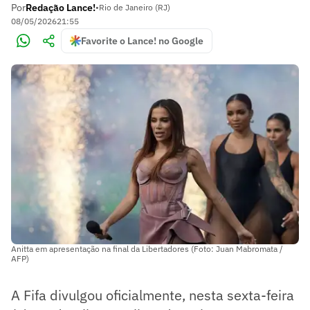
Por
Redação Lance!
•
Rio de Janeiro (RJ)
08/05/2026
21:55
Favorite o Lance! no Google
Anitta em apresentação na final da Libertadores (Foto: Juan Mabromata /
AFP)
A Fifa divulgou oficialmente, nesta sexta-feira