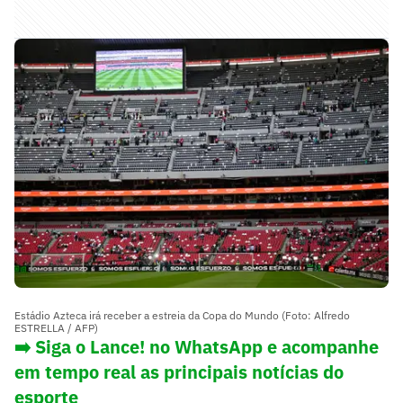
Estádio Azteca irá receber a estreia da Copa do Mundo (Foto: Alfredo
ESTRELLA / AFP)
➡️ Siga o Lance! no WhatsApp e acompanhe
em tempo real as principais notícias do
esporte