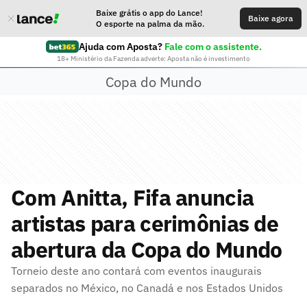
Baixe grátis o app do Lance!
Baixe agora
O esporte na palma da mão.
Ajuda com Aposta?
Fale com o assistente.
18+ Ministério da Fazenda adverte: Aposta não é investimento
Copa do Mundo
Com Anitta, Fifa anuncia
artistas para cerimônias de
abertura da Copa do Mundo
Torneio deste ano contará com eventos inaugurais
separados no México, no Canadá e nos Estados Unidos