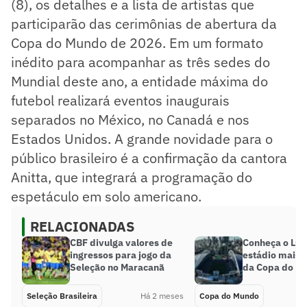
(8), os detalhes e a lista de artistas que
participarão das cerimônias de abertura da
Copa do Mundo de 2026. Em um formato
inédito para acompanhar as três sedes do
Mundial deste ano, a entidade máxima do
futebol realizará eventos inaugurais
separados no México, no Canadá e nos
Estados Unidos. A grande novidade para o
público brasileiro é a confirmação da cantora
Anitta, que integrará a programação do
espetáculo em solo americano.
RELACIONADAS
CBF divulga valores de
Conheça o Lum
ingressos para jogo da
estádio mais 
Seleção no Maracanã
da Copa do M
Seleção Brasileira
Há 2 meses
Copa do Mundo