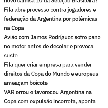
novo camisa 10 da Seleção Brasileira?
Fifa abre processo contra jogadores e
federação da Argentina por polêmicas
na Copa
Avião com James Rodríguez sofre pane
no motor antes de decolar e provoca
susto
Fifa quer criar empresa para vender
direitos da Copa do Mundo e europeus
ameaçam boicote
VAR errou e favoreceu Argentina na
Copa com expulsão incorreta, aponta