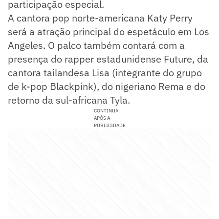
participação especial.
A cantora pop norte-americana Katy Perry
será a atração principal do espetáculo em Los
Angeles. O palco também contará com a
presença do rapper estadunidense Future, da
cantora tailandesa Lisa (integrante do grupo
de k-pop Blackpink), do nigeriano Rema e do
retorno da sul-africana Tyla.
CONTINUA
APÓS A
PUBLICIDADE