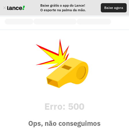
Baixe grátis o app do Lance!
Baixe agora
O esporte na palma da mão.
Erro:
500
Ops, não conseguimos