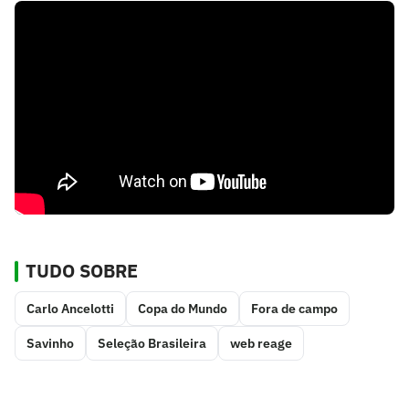
TUDO SOBRE
Carlo Ancelotti
Copa do Mundo
Fora de campo
Savinho
Seleção Brasileira
web reage