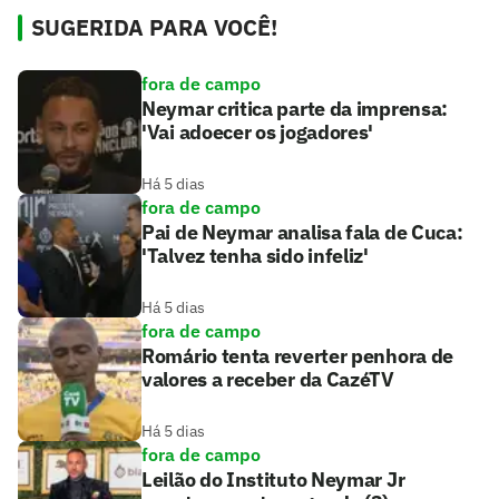
SUGERIDA PARA VOCÊ!
fora de campo
Neymar critica parte da imprensa:
'Vai adoecer os jogadores'
Há 5 dias
fora de campo
Pai de Neymar analisa fala de Cuca:
'Talvez tenha sido infeliz'
Há 5 dias
fora de campo
Romário tenta reverter penhora de
valores a receber da CazéTV
Há 5 dias
fora de campo
Leilão do Instituto Neymar Jr