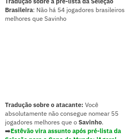
Tradução sobre a pré-lista da Seleção
Brasileira
: Não há 54 jogadores brasileiros
melhores que Savinho
Tradução sobre o atacante:
Você
absolutamente não consegue nomear 55
jogadores melhores que o
Savinho
.
➡️
Estêvão vira assunto após pré-lista da