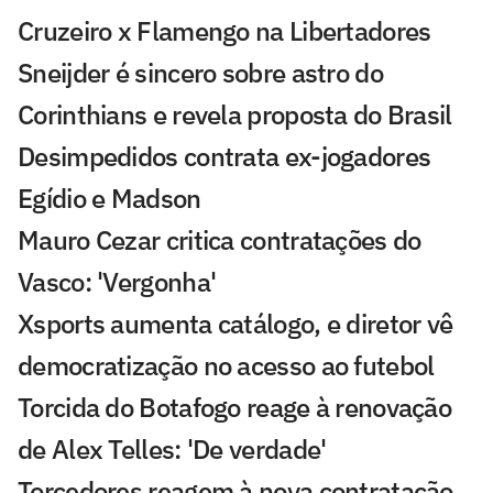
Cruzeiro x Flamengo na Libertadores
Sneijder é sincero sobre astro do
Corinthians e revela proposta do Brasil
Desimpedidos contrata ex-jogadores
Egídio e Madson
Mauro Cezar critica contratações do
Vasco: 'Vergonha'
Xsports aumenta catálogo, e diretor vê
democratização no acesso ao futebol
Torcida do Botafogo reage à renovação
de Alex Telles: 'De verdade'
Torcedores reagem à nova contratação