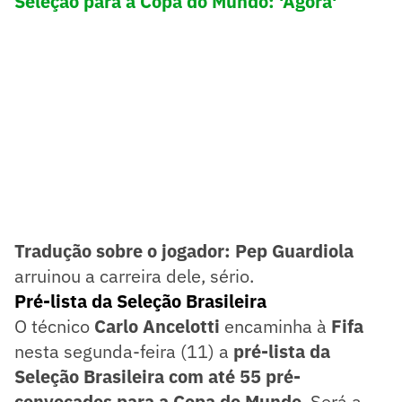
Seleção para a Copa do Mundo: 'Agora'
Tradução sobre o jogador:
Pep Guardiola
arruinou a carreira dele, sério.
Pré-lista da Seleção Brasileira
O técnico
Carlo Ancelotti
encaminha à
Fifa
nesta segunda-feira (11) a
pré-lista da
Seleção Brasileira com até 55 pré-
convocados para a Copa do Mundo
. Será a