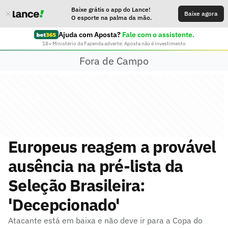
Baixe grátis o app do Lance!
Baixe agora
O esporte na palma da mão.
Ajuda com Aposta?
Fale com o assistente.
18+ Ministério da Fazenda adverte: Aposta não é investimento
Fora de Campo
Europeus reagem a provável
ausência na pré-lista da
Seleção Brasileira:
'Decepcionado'
Atacante está em baixa e não deve ir para a Copa do