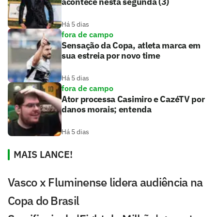
acontece nesta segunda (3)
Há 5 dias
fora de campo
Sensação da Copa, atleta marca em
sua estreia por novo time
Há 5 dias
fora de campo
Ator processa Casimiro e CazéTV por
danos morais; entenda
Há 5 dias
MAIS LANCE!
Vasco x Fluminense lidera audiência na
Copa do Brasil