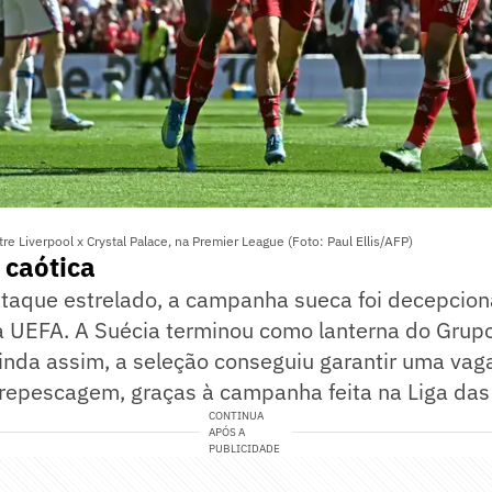
e Liverpool x Crystal Palace, na Premier League (Foto: Paul Ellis/AFP)
 caótica
taque estrelado, a campanha sueca foi decepcion
da UEFA. A Suécia terminou como lanterna do Grup
inda assim, a seleção conseguiu garantir uma vag
repescagem, graças à campanha feita na Liga da
CONTINUA
APÓS A
PUBLICIDADE