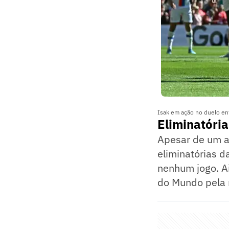
Isak em ação no duelo entr
Eliminatória
Apesar de um a
eliminatórias 
nenhum jogo. A
do Mundo pela 