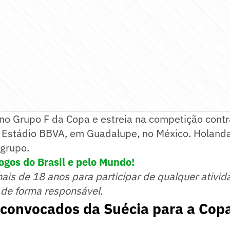
no Grupo F da Copa e estreia na competição contra
o Estádio BBVA, em Guadalupe, no México. Holand
grupo.
ogos do Brasil e pelo Mundo!
mais de 18 anos para participar de qualquer ativid
 de forma responsável.
 convocados da Suécia para a Cop