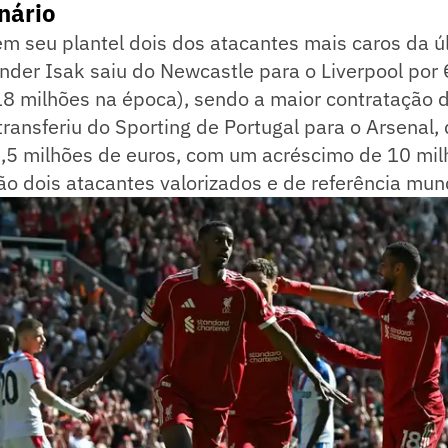
onário
m seu plantel dois dos atacantes mais caros da úl
nder Isak saiu do Newcastle para o Liverpool por
18 milhões na época), sendo a maior contratação 
transferiu do Sporting de Portugal para o Arsenal, 
3,5 milhões de euros, com um acréscimo de 10 mil
ão dois atacantes valorizados e de referência mund