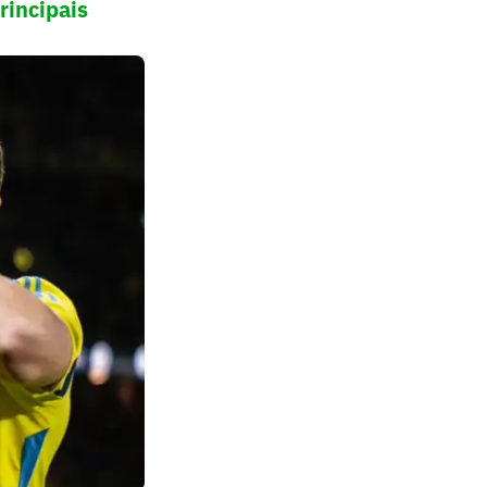
rincipais