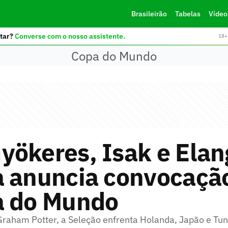
Brasileirão
Tabelas
Vídeo
tar?
Converse com o nosso assistente.
18+ 
Copa do Mundo
ökeres, Isak e Elan
a anuncia convocaçã
a do Mundo
aham Potter, a Seleção enfrenta Holanda, Japão e Tuní