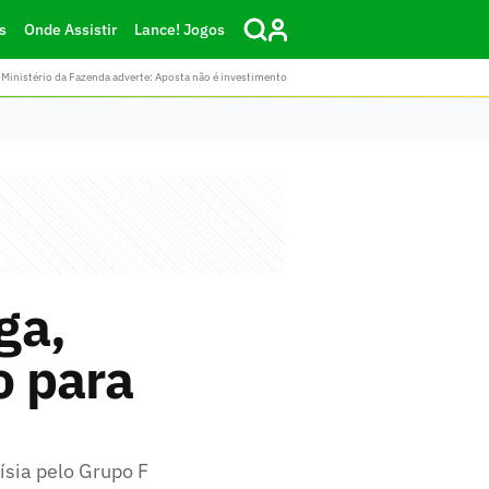
s
Onde Assistir
Lance! Jogos
Ministério da Fazenda adverte: Aposta não é investimento
ga,
o para
sia pelo Grupo F