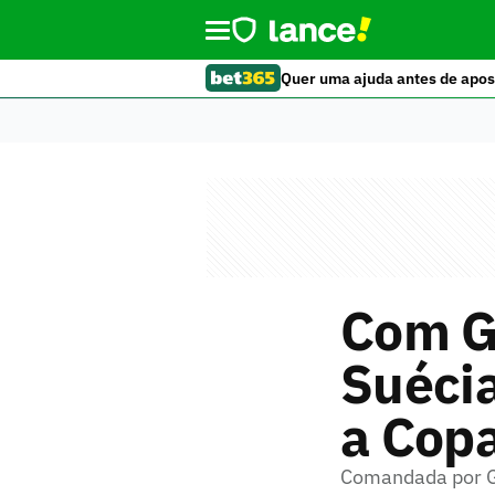
Quer uma ajuda antes de apos
Com Gy
Suéci
a Cop
Comandada por Gr