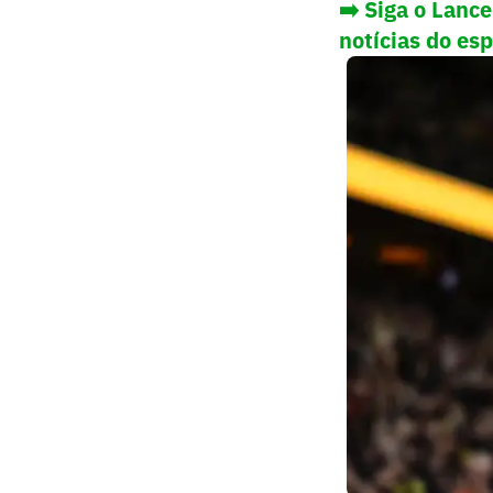
➡️ Siga o Lanc
notícias do es