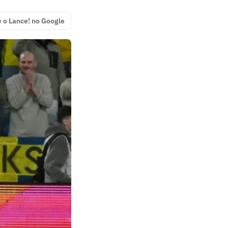
e o Lance! no Google