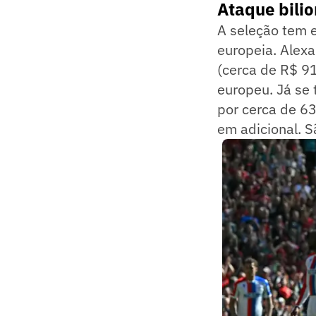
Ataque bili
A seleção tem e
europeia. Alexa
(cerca de R$ 9
europeu. Já se 
por cerca de 6
em adicional. S