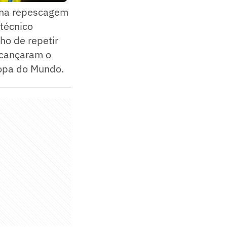
o na repescagem
 técnico
ho de repetir
lcançaram o
 Copa do Mundo.