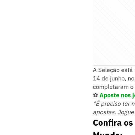
A Seleção está 
14 de junho, n
completaram o 
⚽
Aposte nos j
*É preciso ter 
apostas. Jogue
Confira os