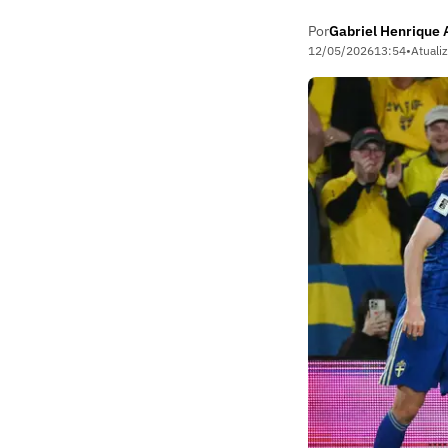
Por
Gabriel Henrique
12/05/2026
13:54
•
Atuali