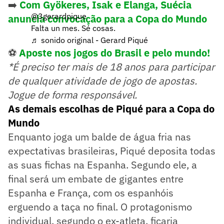
➡️
Com Gyökeres, Isak e Elanga, Suécia
@3gerardpique
anuncia convocação para a Copa do Mundo
Falta un mes. Sé cosas.
♬ sonido original - Gerard Piqué
⚽
Aposte nos jogos do Brasil e pelo mundo!
*É preciso ter mais de 18 anos para participar
de qualquer atividade de jogo de apostas.
Jogue de forma responsável.
As demais escolhas de Piqué para a Copa do
Mundo
Enquanto joga um balde de água fria nas
expectativas brasileiras, Piqué deposita todas
as suas fichas na Espanha. Segundo ele, a
final será um embate de gigantes entre
Espanha e França, com os espanhóis
erguendo a taça no final. O protagonismo
individual, segundo o ex-atleta, ficaria