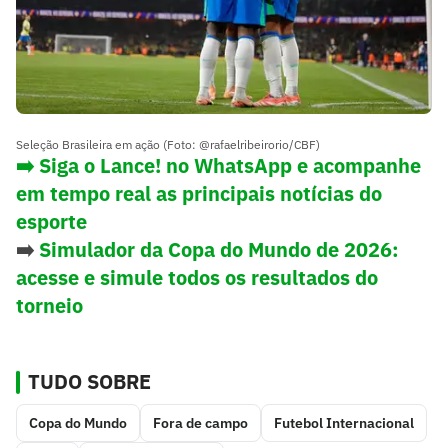
Seleção Brasileira em ação (Foto: @rafaelribeirorio/CBF)
➡️ Siga o Lance! no WhatsApp e acompanhe
em tempo real as principais notícias do
esporte
➡️
Simulador da Copa do Mundo de 2026:
acesse e simule todos os resultados do
torneio
TUDO SOBRE
Copa do Mundo
Fora de campo
Futebol Internacional