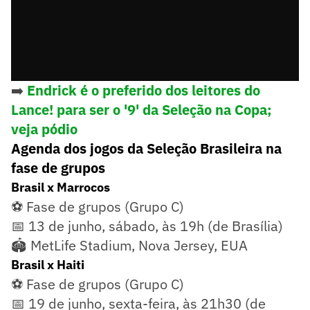
➡️
Endrick é o preferido dos leitores do
Lance! para ser o '9' da Seleção na Copa;
veja pódio
Agenda dos jogos da Seleção Brasileira na
fase de grupos
Brasil x Marrocos
⚽ Fase de grupos (Grupo C)
📅 13 de junho, sábado, às 19h (de Brasília)
🏟️ MetLife Stadium, Nova Jersey, EUA
Brasil x Haiti
⚽ Fase de grupos (Grupo C)
📅 19 de junho, sexta-feira, às 21h30 (de