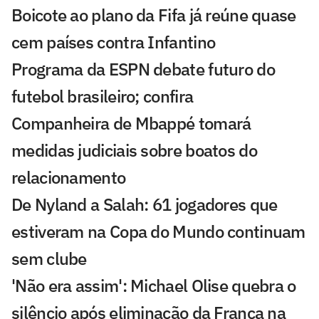
Boicote ao plano da Fifa já reúne quase
cem países contra Infantino
Programa da ESPN debate futuro do
futebol brasileiro; confira
Companheira de Mbappé tomará
medidas judiciais sobre boatos do
relacionamento
De Nyland a Salah: 61 jogadores que
estiveram na Copa do Mundo continuam
sem clube
'Não era assim': Michael Olise quebra o
silêncio após eliminação da França na