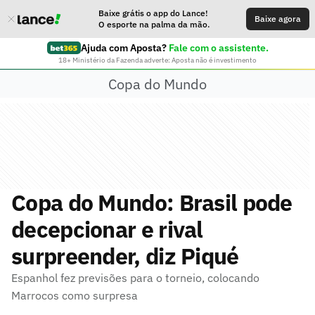
Baixe grátis o app do Lance!
Baixe agora
O esporte na palma da mão.
Ajuda com Aposta?
Fale com o assistente.
18+ Ministério da Fazenda adverte: Aposta não é investimento
Copa do Mundo
Copa do Mundo: Brasil pode
decepcionar e rival
surpreender, diz Piqué
Espanhol fez previsões para o torneio, colocando
Marrocos como surpresa