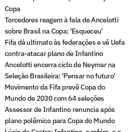
Copa
Torcedores reagem à fala de Ancelotti
sobre Brasil na Copa: 'Esqueceu'
Fifa dá ultimato às federações e vê Uefa
contra-atacar plano de Infantino
Ancelotti encerra ciclo de Neymar na
Seleção Brasileira: 'Pensar no futuro'
Movimento da Fifa prevê Copa do
Mundo de 2030 com 64 seleções
Assessor de Infantino renuncia após
plano polêmico para Copa do Mundo
Lúcio de Castro: Infantino, o refém, e o