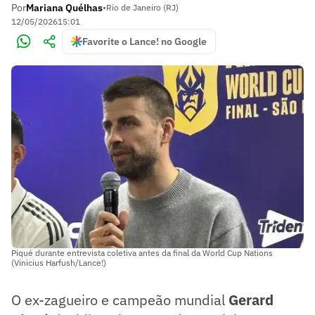
Por
Mariana Quélhas
•
Rio de Janeiro (RJ)
12/05/2026
15:01
Favorite o Lance! no Google
Piqué durante entrevista coletiva antes da final da World Cup Nations
(Vinicius Harfush/Lance!)
O ex-zagueiro e campeão mundial
Gerard