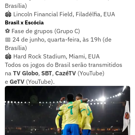
Brasília)
🏟️ Lincoln Financial Field, Filadélfia, EUA
Brasil x Escócia
⚽ Fase de grupos (Grupo C)
📅 24 de junho, quarta-feira, às 19h (de
Brasília)
🏟️ Hard Rock Stadium, Miami, EUA
Todos os jogos do Brasil serão transmitidos
na
TV Globo
,
SBT
,
CazéTV
(YouTube)
e
GeTV
(YouTube).