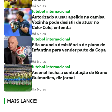
Há 6 dias
futebol internacional
Autorizado a usar apelido na camisa,
Vozinha pode desistir de atuar no
Colo-Colo; entenda
Há 6 dias
futebol internacional
Fifa anuncia desistência de plano de
Infantino para vender parte da Copa
Há 6 dias
futebol internacional
Arsenal fecha a contratação de Bruno
Guimarães, diz jornal
Há 6 dias
MAIS LANCE!