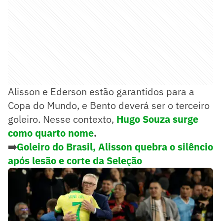
Alisson e Ederson estão garantidos para a
Copa do Mundo, e Bento deverá ser o terceiro
goleiro. Nesse contexto,
Hugo Souza surge
como quarto nome
.
➡️
Goleiro do Brasil, Alisson quebra o silêncio
após lesão e corte da Seleção