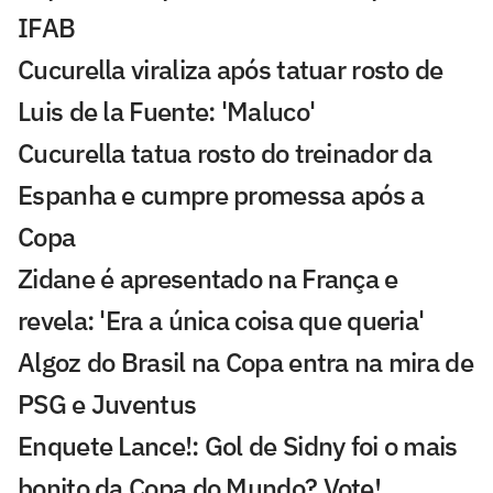
IFAB
Cucurella viraliza após tatuar rosto de
Luis de la Fuente: 'Maluco'
Cucurella tatua rosto do treinador da
Espanha e cumpre promessa após a
Copa
Zidane é apresentado na França e
revela: 'Era a única coisa que queria'
Algoz do Brasil na Copa entra na mira de
PSG e Juventus
Enquete Lance!: Gol de Sidny foi o mais
bonito da Copa do Mundo? Vote!