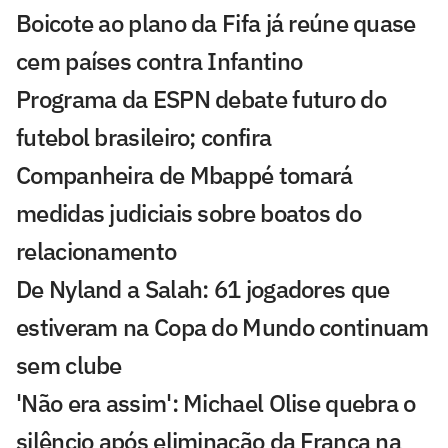
Boicote ao plano da Fifa já reúne quase
cem países contra Infantino
Programa da ESPN debate futuro do
futebol brasileiro; confira
Companheira de Mbappé tomará
medidas judiciais sobre boatos do
relacionamento
De Nyland a Salah: 61 jogadores que
estiveram na Copa do Mundo continuam
sem clube
'Não era assim': Michael Olise quebra o
silêncio após eliminação da França na