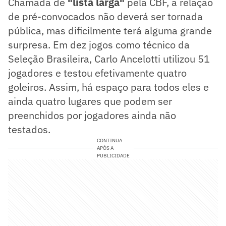
Chamada de
"lista larga"
pela CBF, a relação
de pré-convocados não deverá ser tornada
pública, mas dificilmente terá alguma grande
surpresa. Em dez jogos como técnico da
Seleção Brasileira, Carlo Ancelotti utilizou 51
jogadores e testou efetivamente quatro
goleiros. Assim, há espaço para todos eles e
ainda quatro lugares que podem ser
preenchidos por jogadores ainda não
testados.
CONTINUA
APÓS A
PUBLICIDADE