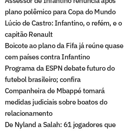
Assessor de Infantino renuncia após
plano polêmico para Copa do Mundo
Lúcio de Castro: Infantino, o refém, e o
capitão Renault
Boicote ao plano da Fifa já reúne quase
cem países contra Infantino
Programa da ESPN debate futuro do
futebol brasileiro; confira
Companheira de Mbappé tomará
medidas judiciais sobre boatos do
relacionamento
De Nyland a Salah: 61 jogadores que