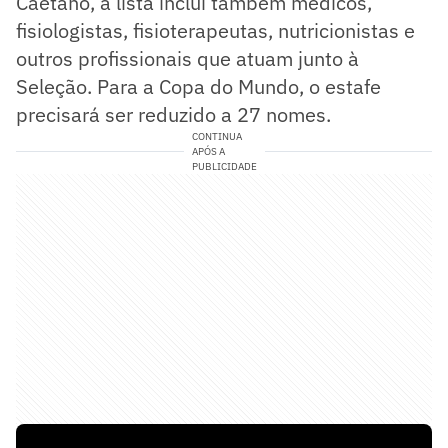
Caetano, a lista inclui também médicos,
fisiologistas, fisioterapeutas, nutricionistas e
outros profissionais que atuam junto à
Seleção. Para a Copa do Mundo, o estafe
precisará ser reduzido a 27 nomes.
CONTINUA
APÓS A
PUBLICIDADE