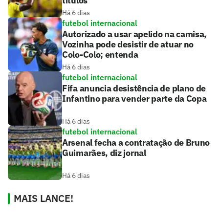
títulos
Há 6 dias
futebol internacional
Autorizado a usar apelido na camisa,
Vozinha pode desistir de atuar no
Colo-Colo; entenda
Há 6 dias
futebol internacional
Fifa anuncia desistência de plano de
Infantino para vender parte da Copa
Há 6 dias
futebol internacional
Arsenal fecha a contratação de Bruno
Guimarães, diz jornal
Há 6 dias
MAIS LANCE!