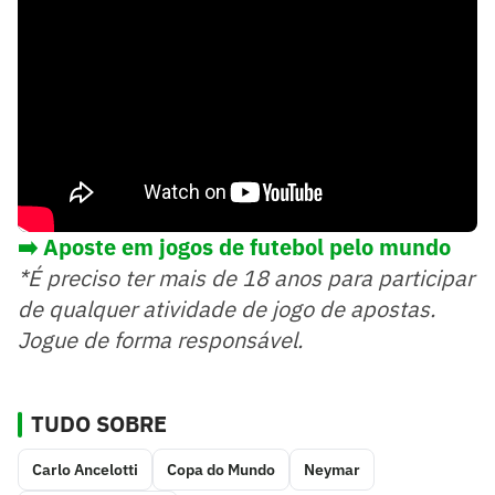
➡️ Aposte em jogos de futebol pelo mundo
*É preciso ter mais de 18 anos para participar
de qualquer atividade de jogo de apostas.
Jogue de forma responsável.
TUDO SOBRE
Carlo Ancelotti
Copa do Mundo
Neymar