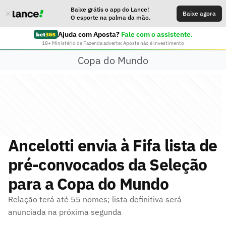
Baixe grátis o app do Lance!
Baixe agora
O esporte na palma da mão.
Ajuda com Aposta?
Fale com o assistente.
18+ Ministério da Fazenda adverte: Aposta não é investimento
Copa do Mundo
Ancelotti envia à Fifa lista de
pré-convocados da Seleção
para a Copa do Mundo
Relação terá até 55 nomes; lista definitiva será
anunciada na próxima segunda