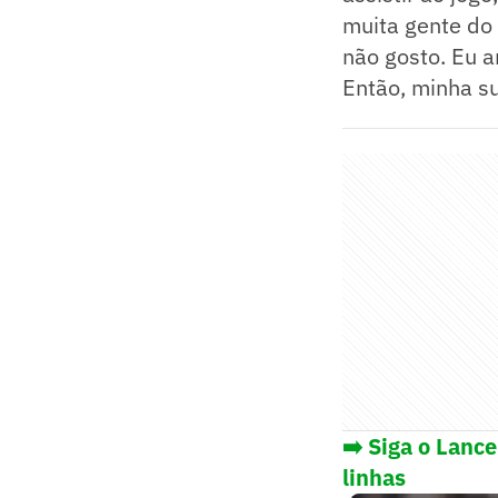
muita gente do
não gosto. Eu a
Então, minha su
➡️ Siga o Lanc
linhas