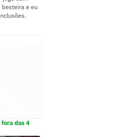
 besteira e eu
onclusões.
 fora das 4