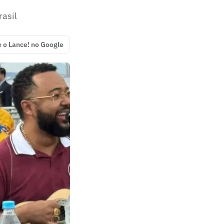
rasil
e o Lance! no Google