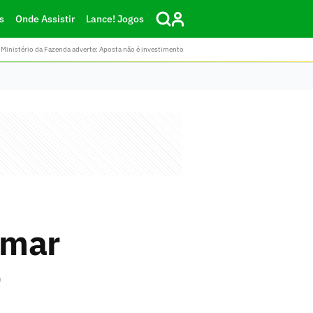
s
Onde Assistir
Lance! Jogos
Ministério da Fazenda adverte: Aposta não é investimento
ymar
o