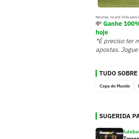
Neymar, na pré-lista para 
💸
Ganhe 100% 
hoje
*É preciso ter 
apostas. Jogue
TUDO SOBRE
Copa do Mundo
SUGERIDA PA
futebo
Terrem