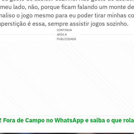
 meu lado, não, porque ficam falando um monte de
naliso o jogo mesmo para eu poder tirar minhas c
perstição é essa, sempre assistir jogos sozinho.
CONTINUA
APÓS A
PUBLICIDADE
e! Fora de Campo no WhatsApp e saiba o que rola