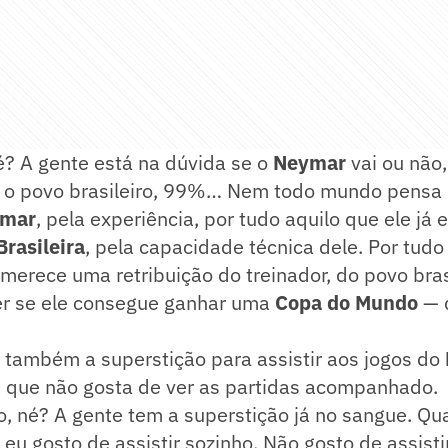
né? A gente está na dúvida se o
Neymar
vai ou não
 o povo brasileiro, 99%… Nem todo mundo pensa 
mar
, pela experiência, por tudo aquilo que ele já 
Brasileira
, pela capacidade técnica dele. Por tudo
 merece uma retribuição do treinador, do povo bras
ver se ele consegue ganhar uma
Copa do Mundo
— 
 também a superstição para assistir aos jogos do
u que não gosta de ver as partidas acompanhado.
o, né? A gente tem a superstição já no sangue. Q
, eu gosto de assistir sozinho. Não gosto de assist