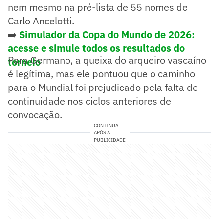
nem mesmo na pré-lista de 55 nomes de
Carlo Ancelotti.
➡️
Simulador da Copa do Mundo de 2026:
acesse e simule todos os resultados do
Para Germano, a queixa do arqueiro vascaíno
torneio
é legítima, mas ele pontuou que o caminho
para o Mundial foi prejudicado pela falta de
continuidade nos ciclos anteriores de
convocação.
CONTINUA
APÓS A
PUBLICIDADE