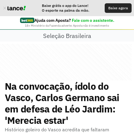
Baixe grátis o app do Lance!
Baixe agora
O esporte na palma da mão.
Ajuda com Aposta?
Fale com o assistente.
18+ Ministério da Fazenda adverte: Aposta não é investimento
Seleção Brasileira
Na convocação, ídolo do
Vasco, Carlos Germano sai
em defesa de Léo Jardim:
'Merecia estar'
Histórico goleiro do Vasco acredita que faltaram