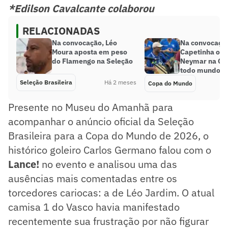
*Edilson Cavalcante colaborou
RELACIONADAS
Na convocação, Léo
Na convocação
Moura aposta em peso
Capetinha opi
do Flamengo na Seleção
Neymar na Co
todo mundo pe
Seleção Brasileira
Há 2 meses
Copa do Mundo
Presente no Museu do Amanhã para
acompanhar o anúncio oficial da Seleção
Brasileira para a Copa do Mundo de 2026, o
histórico goleiro Carlos Germano falou com o
Lance!
no evento e analisou uma das
ausências mais comentadas entre os
torcedores cariocas: a de Léo Jardim. O atual
camisa 1 do Vasco havia manifestado
recentemente sua frustração por não figurar