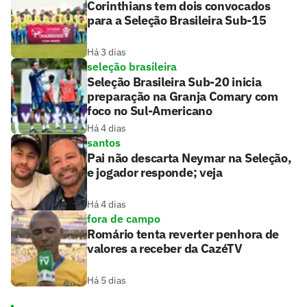
Corinthians tem dois convocados
para a Seleção Brasileira Sub-15
Há 3 dias
seleção brasileira
Seleção Brasileira Sub-20 inicia
preparação na Granja Comary com
foco no Sul-Americano
Há 4 dias
santos
Pai não descarta Neymar na Seleção,
e jogador responde; veja
Há 4 dias
fora de campo
Romário tenta reverter penhora de
valores a receber da CazéTV
Há 5 dias