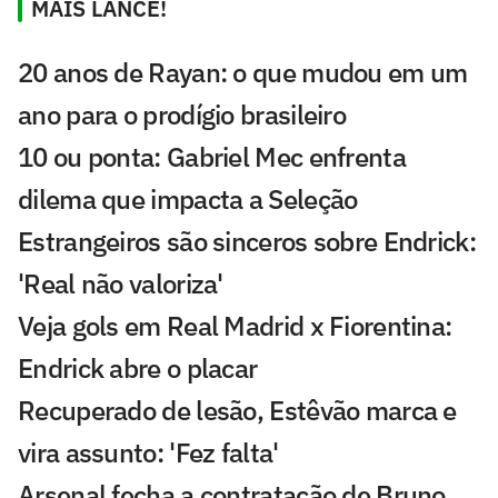
MAIS LANCE!
20 anos de Rayan: o que mudou em um
ano para o prodígio brasileiro
10 ou ponta: Gabriel Mec enfrenta
dilema que impacta a Seleção
Estrangeiros são sinceros sobre Endrick:
'Real não valoriza'
Veja gols em Real Madrid x Fiorentina:
Endrick abre o placar
Recuperado de lesão, Estêvão marca e
vira assunto: 'Fez falta'
Arsenal fecha a contratação de Bruno