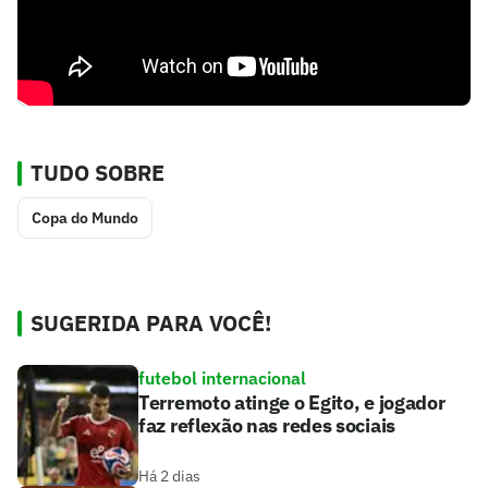
TUDO SOBRE
Copa do Mundo
SUGERIDA PARA VOCÊ!
futebol internacional
Terremoto atinge o Egito, e jogador
faz reflexão nas redes sociais
Há 2 dias