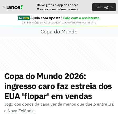
Baixe grátis o app do Lance!
Baixe agora
O esporte na palma da mão.
Ajuda com Aposta?
Fale com o assistente.
18+ Ministério da Fazenda adverte: Aposta não é investimento
Copa do Mundo
Copa do Mundo 2026:
ingresso caro faz estreia dos
EUA 'flopar' em vendas
Jogo dos donos da casa vende menos que duelo entre Irã
e Nova Zelândia