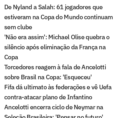
De Nyland a Salah: 61 jogadores que
estiveram na Copa do Mundo continuam
sem clube
'Não era assim': Michael Olise quebra o
silêncio após eliminação da França na
Copa
Torcedores reagem à fala de Ancelotti
sobre Brasil na Copa: 'Esqueceu'
Fifa dá ultimato às federações e vê Uefa
contra-atacar plano de Infantino
Ancelotti encerra ciclo de Neymar na
Seleção Brasileira: 'Pensar no futuro'