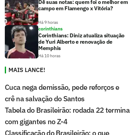
Dê suas notas: quem foi o melhor em
campo em Flamengo x Vitória?
Há 9 horas
corinthians
Corinthians: Diniz atualiza situação
de Yuri Alberto e renovação de
Memphis
Há 10 horas
MAIS LANCE!
Cuca nega demissão, pede reforços e
crê na salvação do Santos
Tabela do Brasileirão: rodada 22 termina
com gigantes no Z-4
Classificação do Brasileirão: o que