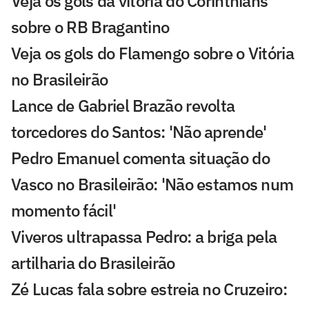
Veja os gols da vitória do Corinthians
sobre o RB Bragantino
Veja os gols do Flamengo sobre o Vitória
no Brasileirão
Lance de Gabriel Brazão revolta
torcedores do Santos: 'Não aprende'
Pedro Emanuel comenta situação do
Vasco no Brasileirão: 'Não estamos num
momento fácil'
Viveros ultrapassa Pedro: a briga pela
artilharia do Brasileirão
Zé Lucas fala sobre estreia no Cruzeiro: