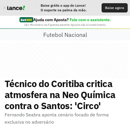
Baixe grátis o app do Lance!
Baixe agora
O esporte na palma da mão.
Ajuda com Aposta?
Fale com o assistente.
18+ Ministério da Fazenda adverte: Aposta não é investimento
Futebol Nacional
Técnico do Coritiba critica
atmosfera na Neo Química
contra o Santos: 'Circo'
Fernando Seabra aponta cenário focado de forma
exclusiva no adversário