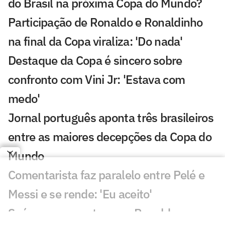
do Brasil na próxima Copa do Mundo?
Participação de Ronaldo e Ronaldinho
na final da Copa viraliza: 'Do nada'
Destaque da Copa é sincero sobre
confronto com Vini Jr: 'Estava com
medo'
Jornal português aponta três brasileiros
entre as maiores decepções da Copa do
Mundo
Comentarista faz paralelo entre Pelé e
Messi e se rende: 'Eu aceito'
Suárez se encontra com Ronaldo