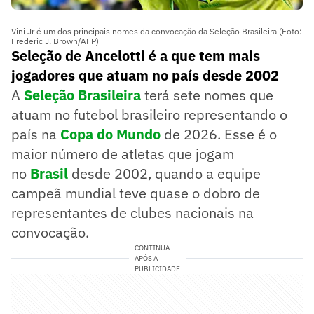
Vini Jr é um dos principais nomes da convocação da Seleção Brasileira (Foto:
Frederic J. Brown/AFP)
Seleção de Ancelotti é a que tem mais
jogadores que atuam no país desde 2002
A
Seleção Brasileira
terá sete nomes que
atuam no futebol brasileiro representando o
país na
Copa do Mundo
de 2026. Esse é o
maior número de atletas que jogam
no
Brasil
desde 2002, quando a equipe
campeã mundial teve quase o dobro de
representantes de clubes nacionais na
convocação.
CONTINUA
APÓS A
PUBLICIDADE