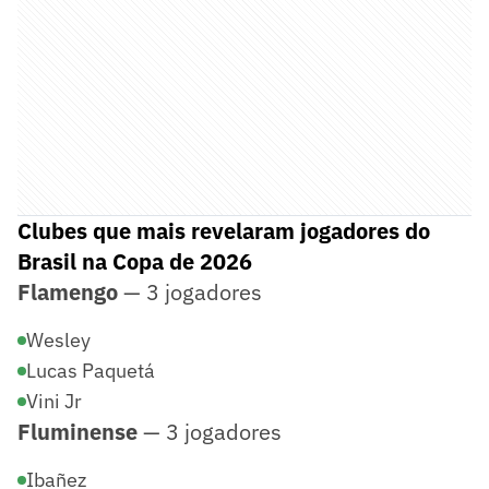
Clubes que mais revelaram jogadores do
Brasil na Copa de 2026
Flamengo
— 3 jogadores
Wesley
Lucas Paquetá
Vini Jr
Fluminense
— 3 jogadores
Ibañez