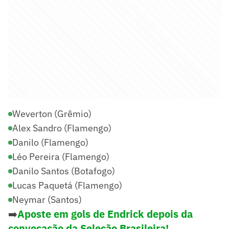
Weverton (Grêmio)
Alex Sandro (Flamengo)
Danilo (Flamengo)
Léo Pereira (Flamengo)
Danilo Santos (Botafogo)
Lucas Paquetá (Flamengo)
Neymar (Santos)
➡️
Aposte em gols de Endrick depois da
convocação da Seleção Brasileira!