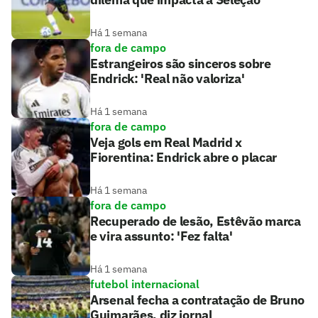
Há 1 semana
fora de campo
Estrangeiros são sinceros sobre
Endrick: 'Real não valoriza'
Há 1 semana
fora de campo
Veja gols em Real Madrid x
Fiorentina: Endrick abre o placar
Há 1 semana
fora de campo
Recuperado de lesão, Estêvão marca
e vira assunto: 'Fez falta'
Há 1 semana
futebol internacional
Arsenal fecha a contratação de Bruno
Guimarães, diz jornal