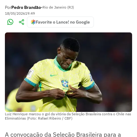
Por
Pedro Brandão
•
Rio de Janeiro (RJ)
18/05/2026
19:49
Favorite o Lance! no Google
Luiz Henrique marcou o gol da vitória da Seleção Brasileira contra o Chile nas
Eliminatórias (Foto: Rafael Ribeiro / CBF)
A convocação da Seleção Brasileira para a