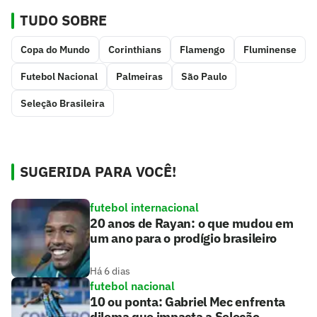
TUDO SOBRE
Copa do Mundo
Corinthians
Flamengo
Fluminense
Futebol Nacional
Palmeiras
São Paulo
Seleção Brasileira
SUGERIDA PARA VOCÊ!
futebol internacional
20 anos de Rayan: o que mudou em
um ano para o prodígio brasileiro
Há 6 dias
futebol nacional
10 ou ponta: Gabriel Mec enfrenta
dilema que impacta a Seleção