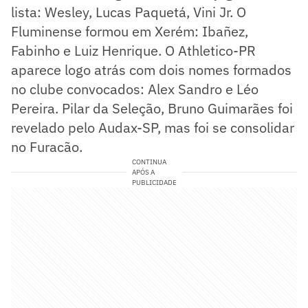
lista: Wesley, Lucas Paquetá, Vini Jr. O
Fluminense formou em Xerém: Ibañez,
Fabinho e Luiz Henrique. O Athletico-PR
aparece logo atrás com dois nomes formados
no clube convocados: Alex Sandro e Léo
Pereira. Pilar da Seleção, Bruno Guimarães foi
revelado pelo Audax-SP, mas foi se consolidar
no Furacão.
CONTINUA
APÓS A
PUBLICIDADE