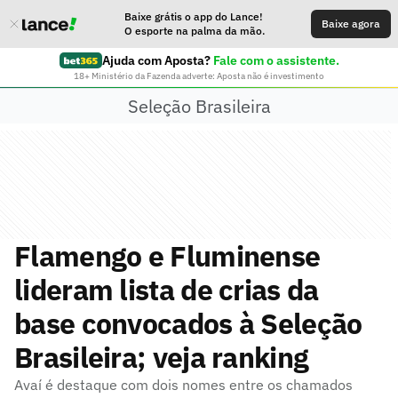
Baixe grátis o app do Lance!
Baixe agora
O esporte na palma da mão.
Ajuda com Aposta?
Fale com o assistente.
18+ Ministério da Fazenda adverte: Aposta não é investimento
Seleção Brasileira
Flamengo e Fluminense
lideram lista de crias da
base convocados à Seleção
Brasileira; veja ranking
Avaí é destaque com dois nomes entre os chamados