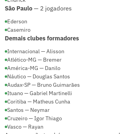
São Paulo
— 2 jogadores
Ederson
Casemiro
Demais clubes formadores
Internacional — Alisson
Atlético-MG — Bremer
América-MG — Danilo
Náutico — Douglas Santos
Audax-SP — Bruno Guimarães
Ituano — Gabriel Martinelli
Coritiba — Matheus Cunha
Santos — Neymar
Cruzeiro — Igor Thiago
Vasco — Rayan