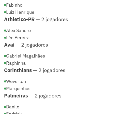
Fabinho
Luiz Henrique
Athletico-PR
— 2 jogadores
Alex Sandro
Léo Pereira
Avaí
— 2 jogadores
Gabriel Magalhães
Raphinha
Corinthians
— 2 jogadores
Weverton
Marquinhos
Palmeiras
— 2 jogadores
Danilo
Endrick