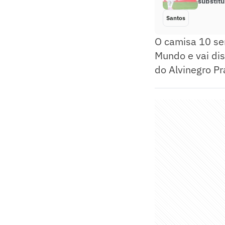
substit
Santos
O camisa 10 ser
Mundo e vai dis
do Alvinegro Pr