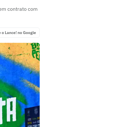
tem contrato com
e o Lance! no Google