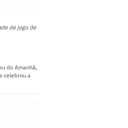
ade de jogo de
seu do Amanhã,
ta celebrou a