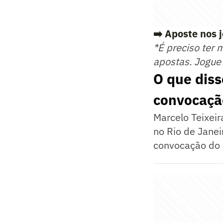
➡️ Aposte nos 
*É preciso ter 
apostas. Jogue
O que diss
convocaçã
Marcelo Teixei
no Rio de Janeir
convocação do 