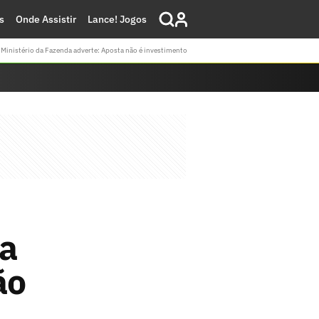
s
Onde Assistir
Lance! Jogos
Ministério da Fazenda adverte: Aposta não é investimento
a
ão