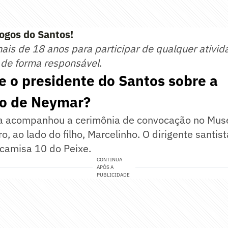
jogos do Santos!
mais de 18 anos para participar de qualquer ativid
 de forma responsável
.
e o presidente do Santos sobre a
o de Neymar?
ra acompanhou a cerimônia de convocação no Mu
o, ao lado do filho, Marcelinho. O dirigente santis
camisa 10 do Peixe.
CONTINUA
APÓS A
PUBLICIDADE