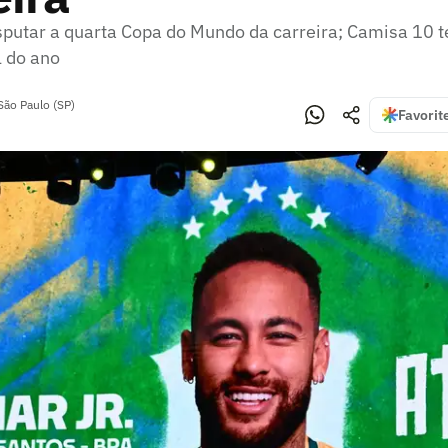
sputar a quarta Copa do Mundo da carreira; Camisa 10 
l do ano
São Paulo (SP)
Favorit