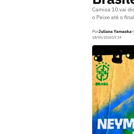
Camisa 10 vai di
o Peixe até o fina
Por
Juliana Yamaoka
•
18/05/2026
19:24