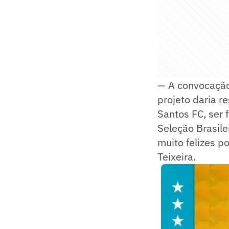
— A convocação
projeto daria r
Santos FC, ser f
Seleção Brasile
muito felizes p
Teixeira.