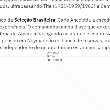
dos, ultrapassando Tite (1951-1959/1963) e Ca
ico da
Seleção Brasileira
, Carlo Ancelotti, a esc
 experiência. O comandante ainda disse que enxer
istória da Amarelinha jogando no ataque e centraliz
e pensou em Neymar não no banco de reservas, m
me independente de quanto tempo estará em camp
CONTINUA
APÓS A
PUBLICIDADE