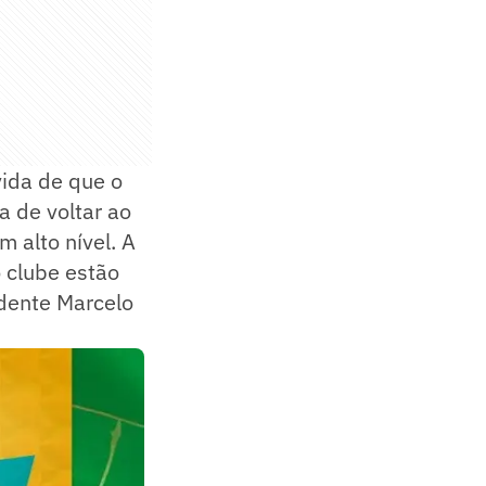
ida de que o
a de voltar ao
m alto nível. A
o clube estão
idente Marcelo