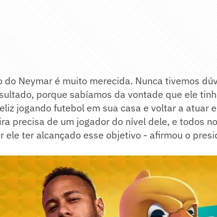
 do Neymar é muito merecida. Nunca tivemos dúv
esultado, porque sabíamos da vontade que ele tinh
eliz jogando futebol em sua casa e voltar a atuar e
ira precisa de um jogador do nível dele, e todos n
or ele ter alcançado esse objetivo - afirmou o pres