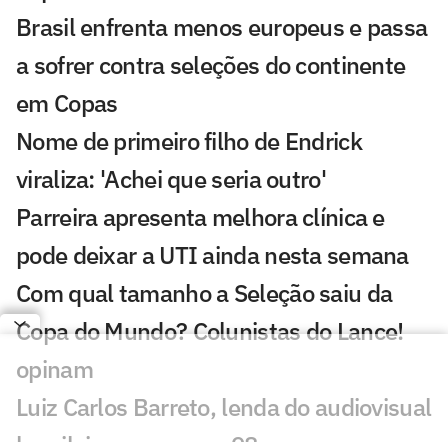
Brasil enfrenta menos europeus e passa
a sofrer contra seleções do continente
em Copas
Nome de primeiro filho de Endrick
viraliza: 'Achei que seria outro'
Parreira apresenta melhora clínica e
pode deixar a UTI ainda nesta semana
Com qual tamanho a Seleção saiu da
Copa do Mundo? Colunistas do Lance!
opinam
Luiz Carlos Barreto, lenda do audiovisual
brasileiro, morre aos 98 anos