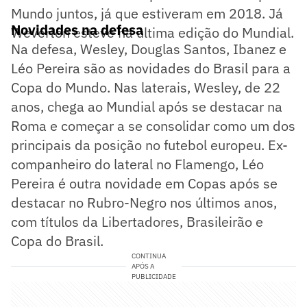
Mundo juntos, já que estiveram em 2018. Já
Novidades na defesa
Weverton esteve na última edição do Mundial.
Na defesa, Wesley, Douglas Santos, Ibanez e
Léo Pereira são as novidades do Brasil para a
Copa do Mundo. Nas laterais, Wesley, de 22
anos, chega ao Mundial após se destacar na
Roma e começar a se consolidar como um dos
principais da posição no futebol europeu. Ex-
companheiro do lateral no Flamengo, Léo
Pereira é outra novidade em Copas após se
destacar no Rubro-Negro nos últimos anos,
com títulos da Libertadores, Brasileirão e
Copa do Brasil.
CONTINUA
APÓS A
PUBLICIDADE