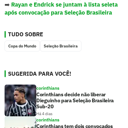
➡️
Rayan e Endrick se juntam à lista seleta
após convocação para Seleção Brasileira
TUDO SOBRE
Copa do Mundo
Seleção Brasileira
SUGERIDA PARA VOCÊ!
corinthians
Corinthians decide não liberar
Dieguinho para Seleção Brasileira
Sub-20
Há 4 dias
corinthians
Corinthians tem dois convocados