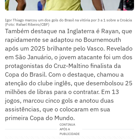
Igor Thiago marcou um dos gols do Brasil na vitória por 3 a 1 sobre a Croácia
(Foto: Rafael Ribeiro/CBF)
Também destaque na Inglaterra é Rayan, que
rapidamente se adaptou no Bournemouth
após um 2025 brilhante pelo Vasco. Revelado
em São Januário, o jovem atacante foi um dos
protagonistas do Cruz-Maltino finalista da
Copa do Brasil. Com o destaque, chamou a
atenção do clube inglês, que desembolsou 25
milhões de libras para o contratar. Em 13
jogos, marcou cinco gols e anotou duas
assistências, que o colocaram em sua
primeira Copa do Mundo.
CONTINUA
APÓS A
PUBLICIDADE