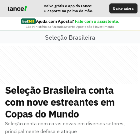
Baixe grátis o app do Lance!
Baixe agora
O esporte na palma da mão.
Ajuda com Aposta?
Fale com o assistente.
18+ Ministério da Fazenda adverte: Aposta não é investimento
Seleção Brasileira
Seleção Brasileira conta
com nove estreantes em
Copas do Mundo
Seleção conta com caras novas em diversos setores,
principalmente defesa e ataque