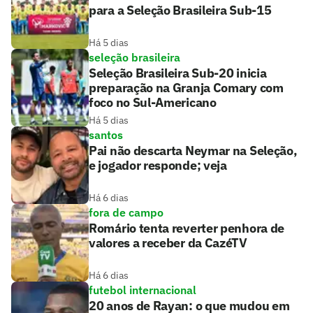
para a Seleção Brasileira Sub-15
Há 5 dias
seleção brasileira
Seleção Brasileira Sub-20 inicia
preparação na Granja Comary com
foco no Sul-Americano
Há 5 dias
santos
Pai não descarta Neymar na Seleção,
e jogador responde; veja
Há 6 dias
fora de campo
Romário tenta reverter penhora de
valores a receber da CazéTV
Há 6 dias
futebol internacional
20 anos de Rayan: o que mudou em