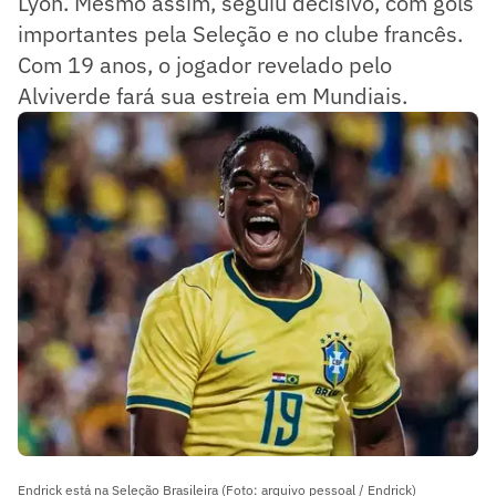
Lyon. Mesmo assim, seguiu decisivo, com gols
importantes pela Seleção e no clube francês.
Com 19 anos, o jogador revelado pelo
Alviverde fará sua estreia em Mundiais.
Endrick está na Seleção Brasileira (Foto: arquivo pessoal / Endrick)