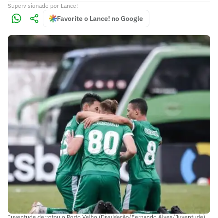
Supervisionado
por
Lance!
Favorite o Lance! no Google
Juventude derrotou o Porto Velho (Divulgação/Fernando Alves/Juventude)