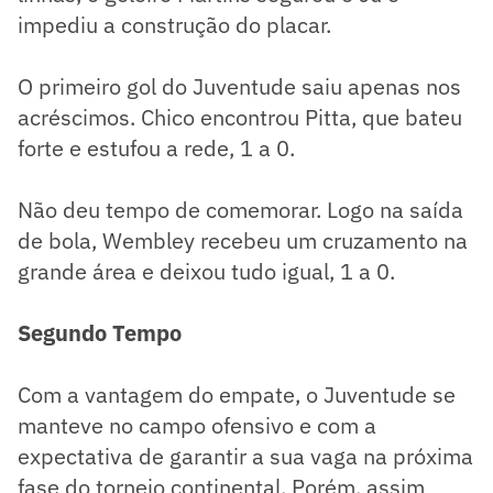
impediu a construção do placar.
O primeiro gol do Juventude saiu apenas nos
acréscimos. Chico encontrou Pitta, que bateu
forte e estufou a rede, 1 a 0.
Não deu tempo de comemorar. Logo na saída
de bola, Wembley recebeu um cruzamento na
grande área e deixou tudo igual, 1 a 0.
Segundo Tempo
Com a vantagem do empate, o Juventude se
manteve no campo ofensivo e com a
expectativa de garantir a sua vaga na próxima
fase do torneio continental. Porém, assim