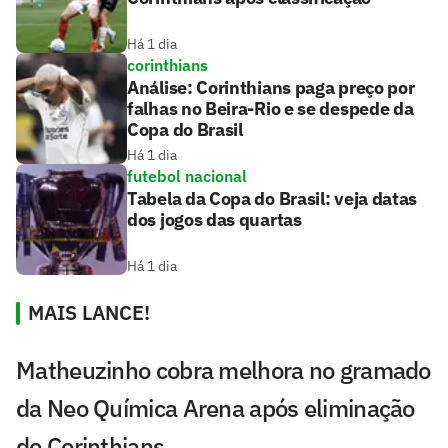
Há 1 dia
corinthians
Análise: Corinthians paga preço por
falhas no Beira-Rio e se despede da
Copa do Brasil
Há 1 dia
futebol nacional
Tabela da Copa do Brasil: veja datas
dos jogos das quartas
Há 1 dia
MAIS LANCE!
Matheuzinho cobra melhora no gramado
da Neo Química Arena após eliminação
do Corinthians