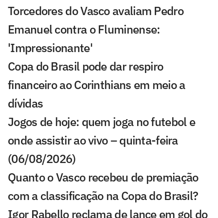
Torcedores do Vasco avaliam Pedro
Emanuel contra o Fluminense:
'Impressionante'
Copa do Brasil pode dar respiro
financeiro ao Corinthians em meio a
dívidas
Jogos de hoje: quem joga no futebol e
onde assistir ao vivo – quinta-feira
(06/08/2026)
Quanto o Vasco recebeu de premiação
com a classificação na Copa do Brasil?
Igor Rabello reclama de lance em gol do