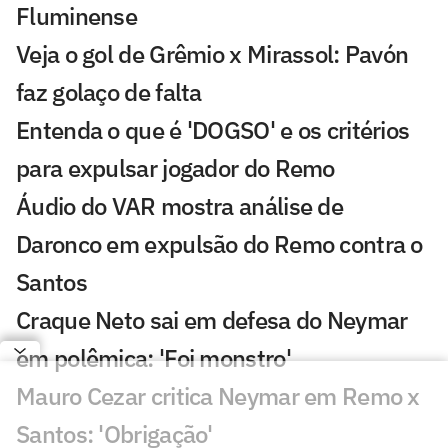
Fluminense
Veja o gol de Grêmio x Mirassol: Pavón
faz golaço de falta
Entenda o que é 'DOGSO' e os critérios
para expulsar jogador do Remo
Áudio do VAR mostra análise de
Daronco em expulsão do Remo contra o
Santos
Craque Neto sai em defesa do Neymar
em polêmica: 'Foi monstro'
Mauro Cezar critica Neymar em Remo x
Santos: 'Obrigação'