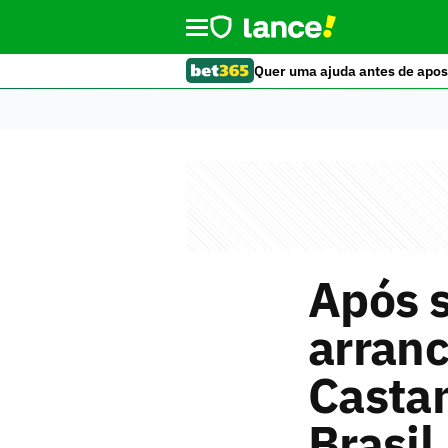
Quer uma ajuda antes de apos
Após s
arranc
Castan
Brasil