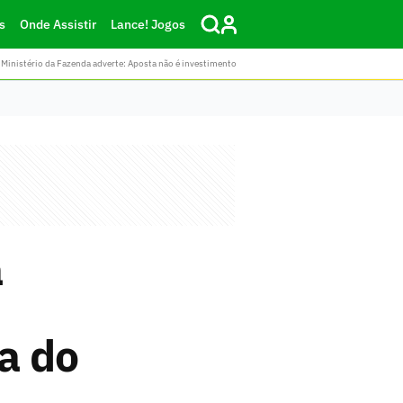
s
Onde Assistir
Lance! Jogos
Ministério da Fazenda adverte: Aposta não é investimento
a
a do