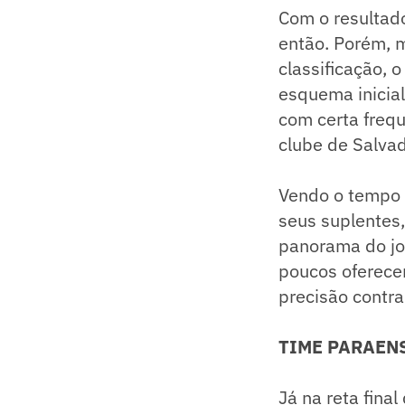
Com o resultado
então. Porém, 
classificação,
esquema inicial
com certa freq
clube de Salvad
Vendo o tempo 
seus suplentes,
panorama do jog
poucos oferecer
precisão contra
TIME PARAENS
Já na reta fina