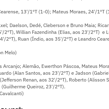
earense, 13'/1ºT (1-0); Mateus Moraes, 24'/1ºT (
xel; Daelson, Dedé, Cleberson e Bruno Maia; Ric
'/2ºT), Willian Fazendinha (Elias, aos 23'/2ºT) e 
4'/2ºT), Ruan (Índio, aos 35'/2ºT) e Leandro Cear
on Melo)
 Arcanjo; Alemão, Ewerthon Páscoa, Mateus Mora
ardo (Alan Santos, aos 23'/2ºT) e Jadson (Gabrie
 (Jefferson Renan, aos 32'/2ºT), Roberto (Alisson 
k (Guilherme Queiroz, 23'/2ºT).
Cavalcanti)