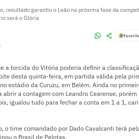
o, resultado garantiu o Leão na próxima fase da compet
io será o Glória
Favorit
!
e a torcida do Vitória poderia definir a classificaç
oite desta quinta-feira, em partida válida pela pri
 no estádio da Curuzu, em Belém. Ainda no primei
a abrir a contagem com Leandro Cearense, porém
s, igualou tudo para fechar a conta em 1 a 1, ca
, o time comandado por Dado Cavalcanti terá pela
inou o Brasil de Pelotas.