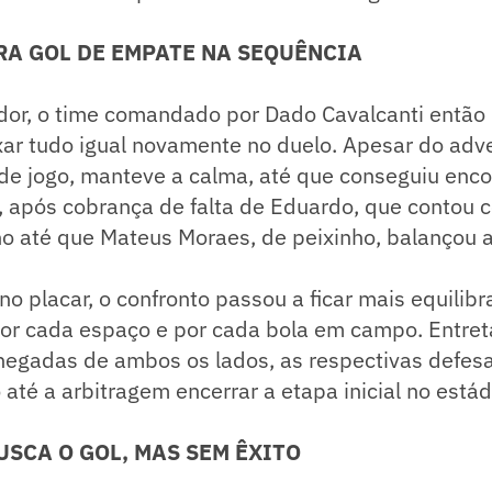
RA GOL DE EMPATE NA SEQUÊNCIA
dor, o time comandado por Dado Cavalcanti então 
ar tudo igual novamente no duelo. Apesar do adve
e jogo, manteve a calma, até que conseguiu encon
, após cobrança de falta de Eduardo, que contou 
o até que Mateus Moraes, de peixinho, balançou a
no placar, o confronto passou a ficar mais equilib
por cada espaço e por cada bola em campo. Entre
egadas de ambos os lados, as respectivas defes
o até a arbitragem encerrar a etapa inicial no está
SCA O GOL, MAS SEM ÊXITO