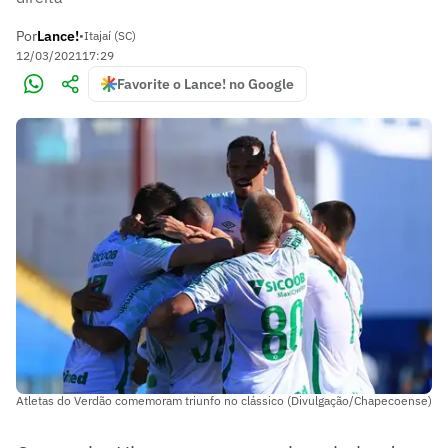
Por
Lance!
•
Itajaí (SC)
12/03/2021
17:29
Favorite o Lance! no Google
Atletas do Verdão comemoram triunfo no clássico (Divulgação/Chapecoense)