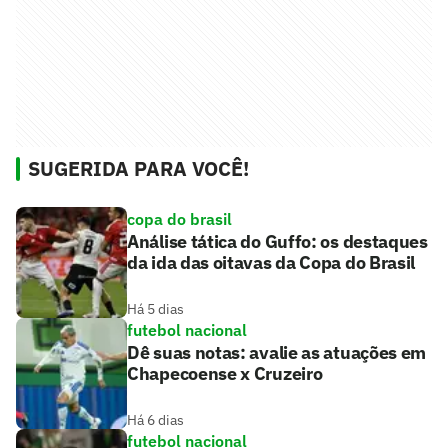
SUGERIDA PARA VOCÊ!
copa do brasil
Análise tática do Guffo: os destaques
da ida das oitavas da Copa do Brasil
Há 5 dias
futebol nacional
Dê suas notas: avalie as atuações em
Chapecoense x Cruzeiro
Há 6 dias
futebol nacional