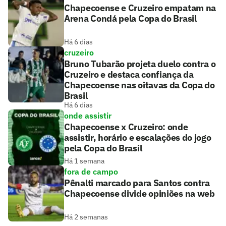
Chapecoense e Cruzeiro empatam na
Arena Condá pela Copa do Brasil
Há 6 dias
cruzeiro
Bruno Tubarão projeta duelo contra o
Cruzeiro e destaca confiança da
Chapecoense nas oitavas da Copa do
Brasil
Há 6 dias
onde assistir
Chapecoense x Cruzeiro: onde
assistir, horário e escalações do jogo
pela Copa do Brasil
Há 1 semana
fora de campo
Pênalti marcado para Santos contra
Chapecoense divide opiniões na web
Há 2 semanas