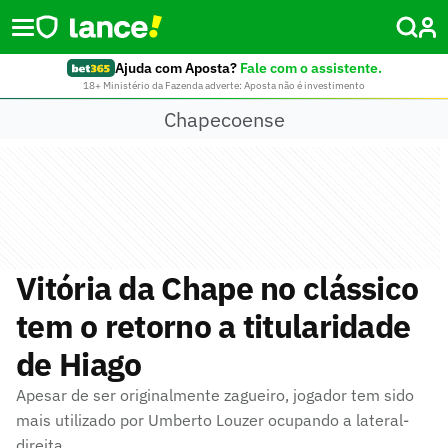
Ajuda com Aposta?
Fale com o assistente.
18+ Ministério da Fazenda adverte: Aposta não é investimento
Chapecoense
Vitória da Chape no clássico
tem o retorno a titularidade
de Hiago
Apesar de ser originalmente zagueiro, jogador tem sido
mais utilizado por Umberto Louzer ocupando a lateral-
direita