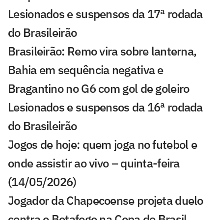
Lesionados e suspensos da 17ª rodada
do Brasileirão
Brasileirão: Remo vira sobre lanterna,
Bahia em sequência negativa e
Bragantino no G6 com gol de goleiro
Lesionados e suspensos da 16ª rodada
do Brasileirão
Jogos de hoje: quem joga no futebol e
onde assistir ao vivo – quinta-feira
(14/05/2026)
Jogador da Chapecoense projeta duelo
contra o Botafogo na Copa do Brasil