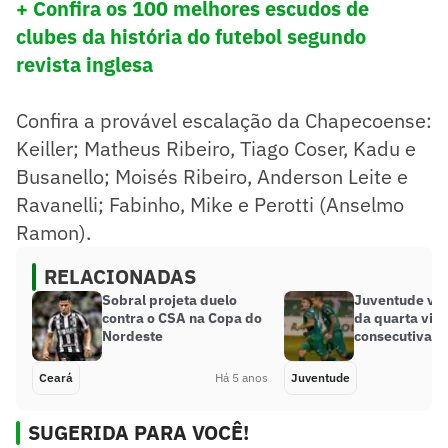
+ Confira os 100 melhores escudos de
clubes da história do futebol segundo
revista inglesa
Confira a provável escalação da Chapecoense:
Keiller; Matheus Ribeiro, Tiago Coser, Kadu e
Busanello; Moisés Ribeiro, Anderson Leite e
Ravanelli; Fabinho, Mike e Perotti (Anselmo
Ramon).
RELACIONADAS
Sobral projeta duelo
Juventude vai
contra o CSA na Copa do
da quarta vitó
Nordeste
consecutiva
Ceará
Há 5 anos
Juventude
SUGERIDA PARA VOCÊ!