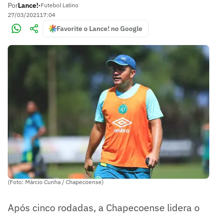
Por
Lance!
•
Futebol Latino
27/03/2021
17:04
Favorite o Lance! no Google
(Foto: Márcio Cunha / Chapecoense)
Após cinco rodadas, a Chapecoense lidera o