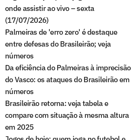
onde assistir ao vivo – sexta
(17/07/2026)
Palmeiras de 'erro zero' é destaque
entre defesas do Brasileirão; veja
números
Da eficiência do Palmeiras à imprecisão
do Vasco: os ataques do Brasileirão em
números
Brasileirão retorna: veja tabela e
compare com situação à mesma altura
em 2025
Jogos de hoje: quem joga no futebol e