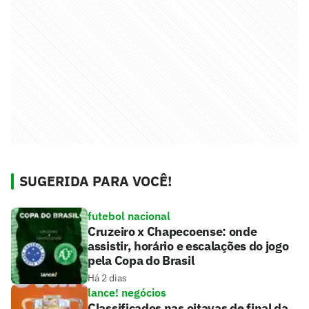
SUGERIDA PARA VOCÊ!
futebol nacional
Cruzeiro x Chapecoense: onde
assistir, horário e escalações do jogo
pela Copa do Brasil
Há 2 dias
lance! negócios
Classificados nas oitavas de final da