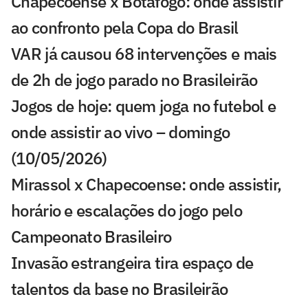
Chapecoense x Botafogo: onde assistir
ao confronto pela Copa do Brasil
VAR já causou 68 intervenções e mais
de 2h de jogo parado no Brasileirão
Jogos de hoje: quem joga no futebol e
onde assistir ao vivo – domingo
(10/05/2026)
Mirassol x Chapecoense: onde assistir,
horário e escalações do jogo pelo
Campeonato Brasileiro
Invasão estrangeira tira espaço de
talentos da base no Brasileirão