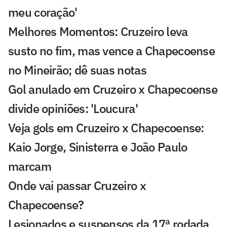
meu coração'
Melhores Momentos: Cruzeiro leva
susto no fim, mas vence a Chapecoense
no Mineirão; dê suas notas
Gol anulado em Cruzeiro x Chapecoense
divide opiniões: 'Loucura'
Veja gols em Cruzeiro x Chapecoense:
Kaio Jorge, Sinisterra e João Paulo
marcam
Onde vai passar Cruzeiro x
Chapecoense?
Lesionados e suspensos da 17ª rodada