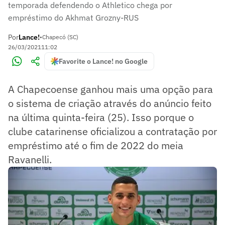
temporada defendendo o Athletico chega por
empréstimo do Akhmat Grozny-RUS
Por
Lance!
•
Chapecó (SC)
26/03/2021
11:02
Favorite o Lance! no Google
A Chapecoense ganhou mais uma opção para
o sistema de criação através do anúncio feito
na última quinta-feira (25). Isso porque o
clube catarinense oficializou a contratação por
empréstimo até o fim de 2022 do meia
Ravanelli.