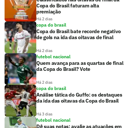
Copa do Brasil faturam alta
premiação
Há 2 dias
copa do brasil
Copa do Brasil bate recorde negativo
de gols na ida das oitavas de final
Há 2 dias
futebol nacional
Quem avança para as quartas de final
da Copa do Brasil? Vote
Há 2 dias
copa do brasil
Análise tática do Guffo: os destaques
da ida das oitavas da Copa do Brasil
Há 3 dias
futebol nacional
Dê suas notas: avalie as atuações em