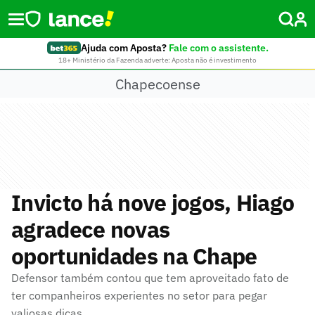
Ajuda com Aposta?
Fale com o assistente.
18+ Ministério da Fazenda adverte: Aposta não é investimento
Chapecoense
Invicto há nove jogos, Hiago
agradece novas
oportunidades na Chape
Defensor também contou que tem aproveitado fato de
ter companheiros experientes no setor para pegar
valiosas dicas