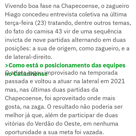
Vivendo boa fase na Chapecoense, o zagueiro
Hiago concedeu entrevista coletiva na última
terça-feira (23) tratando, dentre outros temas,
do fato do camisa 43 vir de uma sequência
invicta de nove partidas alternando em duas
posições: a sua de origem, como zagueiro, e a
de lateral-direito.
>Como está o posicionamento das equipes
O atleta jogou improvisado na temporada
no Catarinense
passada e voltou a atuar na lateral em 2021
mas, nas últimas duas partidas da
Chapecoense, foi aproveitado onde mais
gosta, na zaga. O resultado não poderia ser
melhor já que, além de participar de duas
vitórias do Verdão do Oeste, em nenhuma
oportunidade a sua meta foi vazada.