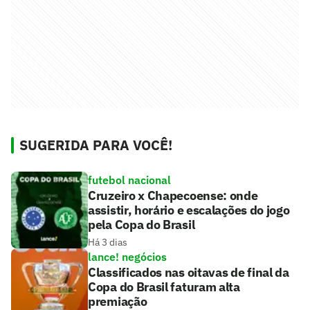
SUGERIDA PARA VOCÊ!
futebol nacional
Cruzeiro x Chapecoense: onde
assistir, horário e escalações do jogo
pela Copa do Brasil
Há 3 dias
lance! negócios
Classificados nas oitavas de final da
Copa do Brasil faturam alta
premiação