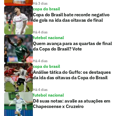
Há 3 dias
copa do brasil
Copa do Brasil bate recorde negativo
de gols na ida das oitavas de final
Há 4 dias
futebol nacional
Quem avança para as quartas de final
da Copa do Brasil? Vote
Há 4 dias
copa do brasil
Análise tática do Guffo: os destaques
da ida das oitavas da Copa do Brasil
Há 4 dias
futebol nacional
Dê suas notas: avalie as atuações em
Chapecoense x Cruzeiro