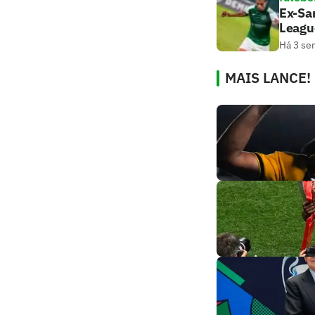
Ex-San
Leagu
Há 3 se
MAIS LANCE!