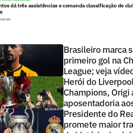
tos dá três assistências e comanda classificação de c
e
manas
Brasileiro marca 
primeiro gol na 
League; veja víde
Herói do Liverpoo
Champions, Origi 
aposentadoria ao
Presidente do Re
promete maior tra