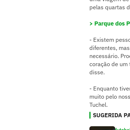
pelas quartas d
> Parque dos P
- Existem pess
diferentes, mas
necessário. Pro
coração de um t
disse.
- Enquanto tiv
muito pelo nos
Tuchel.
SUGERIDA PA
futebo