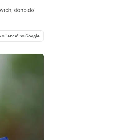
vich, dono do
e o Lance! no Google