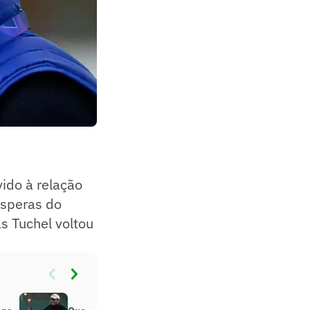
ido à relação
ésperas do
s Tuchel voltou