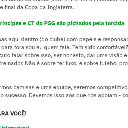
e final da Copa da Inglaterra.
ríncipes e CT do PSG são pichados pela torcida
oas aqui dentro (do clube) com papéis e responsa
 para fora sou eu quem fala. Tem sido confortável
curo falar sobre isso, ser honesto, dar uma visão 
reinador. Não é sobre ter luxo, é sobre futebol prof
ermos camisas e uma equipe, seremos competitivo
so sucesso. Devemos isso aos que nos apoiam - c
RA VOCÊ!
l internacional