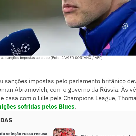
ca as sanções impostas ao clube (Foto: JAVIER SORIANO / AFP)
u sanções impostas pelo parlamento britânico dev
oman Abramovich, com o governo da Rússia. Às v
de casa com o Lille pela Champions League, Thoma
ições sofridas pelos Blues
.
ADAS
 da seleção russa recusa