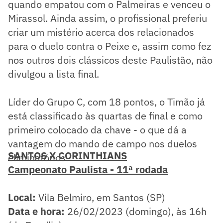
quando empatou com o Palmeiras e venceu o
Mirassol. Ainda assim, o profissional preferiu
criar um mistério acerca dos relacionados
para o duelo contra o Peixe e, assim como fez
nos outros dois clássicos deste Paulistão, não
divulgou a lista final.
Líder do Grupo C, com 18 pontos, o Timão já
está classificado às quartas de final e como
primeiro colocado da chave - o que dá a
vantagem do mando de campo nos duelos
SANTOS X CORINTHIANS
eliminatórios.
Campeonato Paulista - 11ª rodada
Local:
Vila Belmiro, em Santos (SP)
Data e hora:
26/02/2023 (domingo), às 16h