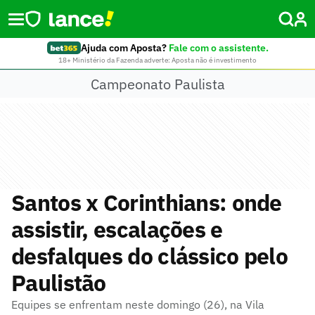
Ajuda com Aposta?
Fale com o assistente.
18+ Ministério da Fazenda adverte: Aposta não é investimento
Campeonato Paulista
Santos x Corinthians: onde
assistir, escalações e
desfalques do clássico pelo
Paulistão
Equipes se enfrentam neste domingo (26), na Vila