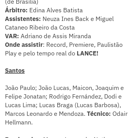
(de Brasília)
Árbitro:
Edina Alves Batista
Assistentes:
Neuza Ines Back e Miguel
Cataneo Ribeiro da Costa
VAR:
Adriano de Assis Miranda
Onde assistir
: Record, Premiere, Paulistão
Play e pelo tempo real do
LANCE!
Santos
João Paulo; João Lucas, Maicon, Joaquim e
Felipe Jonatan; Rodrigo Fernández, Dodi e
Lucas Lima; Lucas Braga (Lucas Barbosa),
Marcos Leonardo e Mendoza.
Técnico:
Odair
Hellmann.