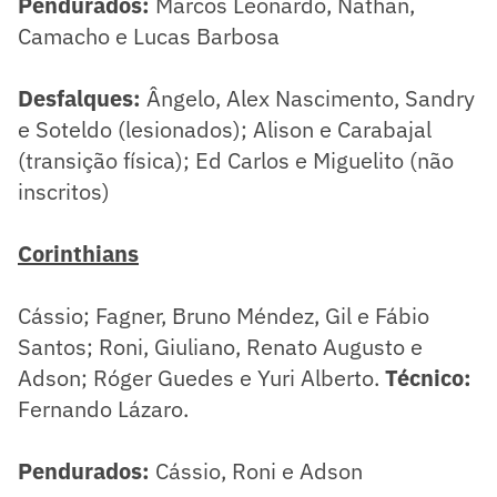
Pendurados:
Marcos Leonardo, Nathan,
Camacho e Lucas Barbosa
Desfalques:
Ângelo,
Alex Nascimento, Sandry
e Soteldo (lesionados); Alison e Carabajal
(transição física); Ed Carlos e Miguelito (não
inscritos)
Corinthians
Cássio; Fagner, Bruno Méndez, Gil e Fábio
Santos; Roni, Giuliano, Renato Augusto e
Adson; Róger Guedes e Yuri Alberto.
Técnico:
Fernando Lázaro.
Pendurados:
Cássio, Roni e Adson