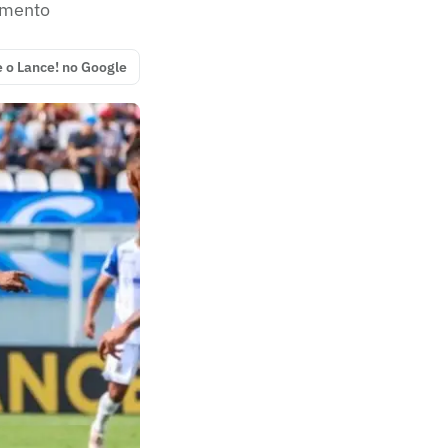
amento
e o Lance! no Google