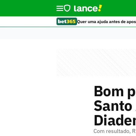
Quer uma ajuda antes de apos
Bom pa
Santo
Diadem
Com resultado, R