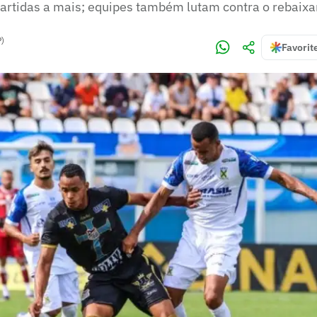
artidas a mais; equipes também lutam contra o rebaix
P)
Favorit