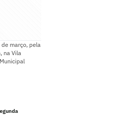
 de março, pela
, na Vila
 Municipal
 segunda