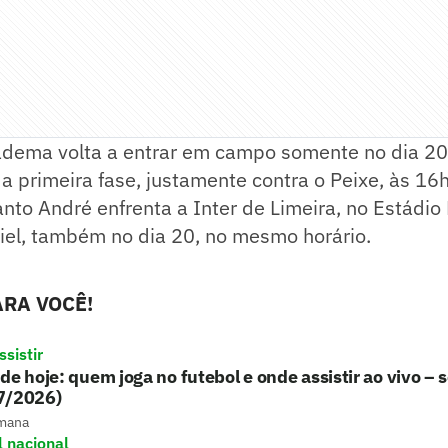
adema volta a entrar em campo somente no dia 20
a primeira fase, justamente contra o Peixe, às 16h
anto André enfrenta a Inter de Limeira, no Estádio
iel, também no dia 20, no mesmo horário.
RA VOCÊ!
sistir
de hoje: quem joga no futebol e onde assistir ao vivo –
7/2026)
mana
l nacional