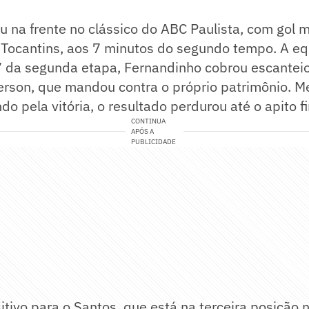
 na frente no clássico do ABC Paulista, com gol 
 Tocantins, aos 7 minutos do segundo tempo. A e
7 da segunda etapa, Fernandinho cobrou escanteio
erson, que mandou contra o próprio patrimônio. 
do pela vitória, o resultado perdurou até o apito fi
CONTINUA
APÓS A
PUBLICIDADE
tivo para o Santos, que está na terceira posição 