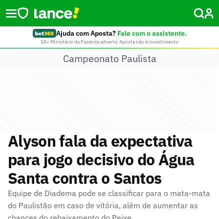
Ajuda com Aposta?
Fale com o assistente.
18+ Ministério da Fazenda adverte: Aposta não é investimento
Campeonato Paulista
Alyson fala da expectativa
para jogo decisivo do Água
Santa contra o Santos
Equipe de Diadema pode se classificar para o mata-mata
do Paulistão em caso de vitória, além de aumentar as
chances do rebaixamento do Peixe