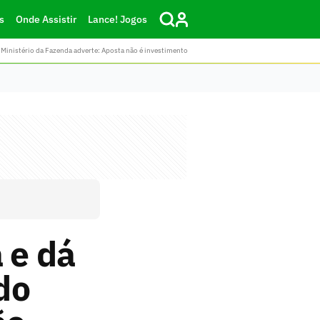
s
Onde Assistir
Lance! Jogos
Ministério da Fazenda adverte: Aposta não é investimento
 e dá
do