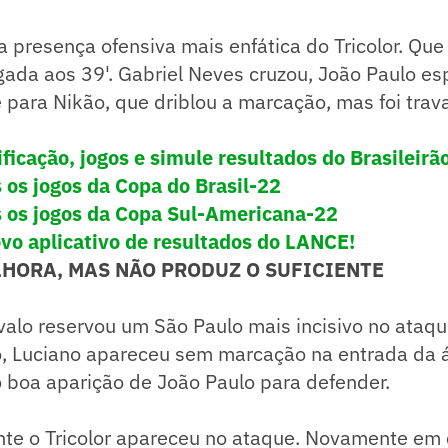
a presença ofensiva mais enfática do Tricolor. Qu
gada aos 39'. Gabriel Neves cruzou, João Paulo e
re para Nikão, que driblou a marcação, mas foi trav
ificação, jogos e simule resultados do Brasileirã
s os jogos da Copa do Brasil-22
s os jogos da Copa Sul-Americana-22
vo aplicativo de resultados do LANCE!
LHORA, MAS NÃO PRODUZ O SUFICIENTE
rvalo reservou um São Paulo mais incisivo no ataqu
o, Luciano apareceu sem marcação na entrada da á
o boa aparição de João Paulo para defender.
nte o Tricolor apareceu no ataque. Novamente em 