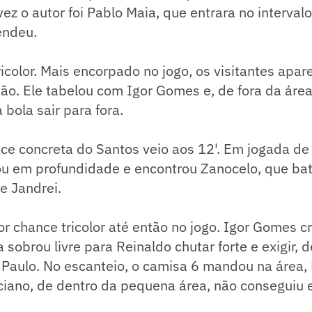
vez o autor foi Pablo Maia, que entrara no interva
endeu.
ricolor. Mais encorpado no jogo, os visitantes apa
o. Ele tabelou com Igor Gomes e, de fora da área
 bola sair para fora.
ce concreta do Santos veio aos 12'. Em jogada de
ou em profundidade e encontrou Zanocelo, que ba
e Jandrei.
or chance tricolor até então no jogo. Igor Gomes cr
 sobrou livre para Reinaldo chutar forte e exigir, 
Paulo. No escanteio, o camisa 6 mandou na área, 
ciano, de dentro da pequena área, não conseguiu 