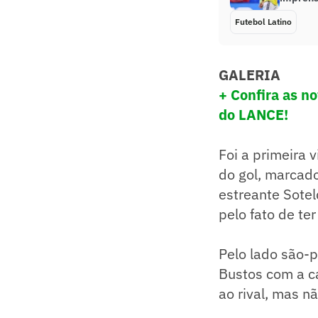
Futebol Latino
GALERIA
+ Confira as n
do LANCE!
Foi a primeira 
do gol, marcado
estreante Sotel
pelo fato de te
Pelo lado são-p
Bustos com a c
ao rival, mas nã