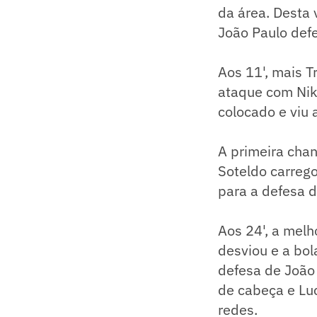
da área. Desta 
João Paulo def
Aos 11', mais T
ataque com Nikã
colocado e viu a
A primeira chan
Soteldo carreg
para a defesa d
Aos 24', a melh
desviou e a bola
defesa de João 
de cabeça e Lu
redes.