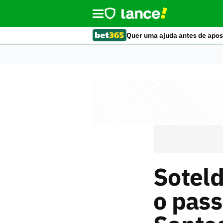
Quer uma ajuda antes de apos
Soteld
o pass