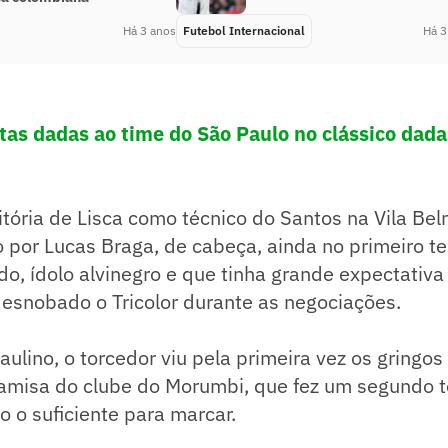
Há 3 anos
Futebol Internacional
Há 3
otas dadas ao time do São Paulo no clássico dada
vitória de Lisca como técnico do Santos na Vila Bel
 por Lucas Braga, de cabeça, ainda no primeiro te
do, ídolo alvinegro e que tinha grande expectativa
r esnobado o Tricolor durante as negociações.
aulino, o torcedor viu pela primeira vez os gringos 
amisa do clube do Morumbi, que fez um segundo 
o o suficiente para marcar.