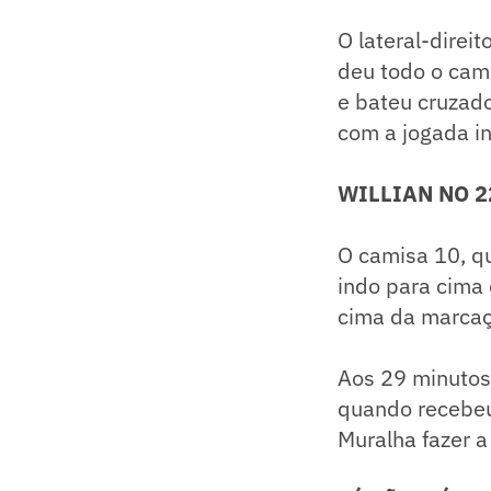
O lateral-dire
deu todo o cam
e bateu cruzado
com a jogada i
WILLIAN NO 2
O camisa 10, q
indo para cima 
cima da marcaç
Aos 29 minutos,
quando recebeu 
Muralha fazer a