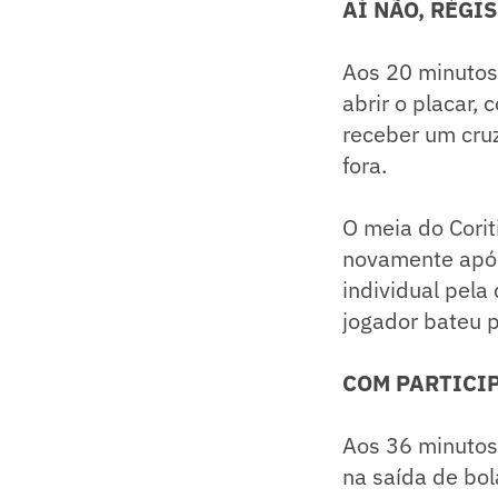
AÍ NÃO, RÉGIS
Aos 20 minutos
abrir o placar,
receber um cruz
fora.
O meia do Cori
novamente apó
individual pela
jogador bateu p
COM PARTICIP
Aos 36 minutos 
na saída de bol