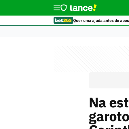
Quer uma ajuda antes de apos
Na est
garoto