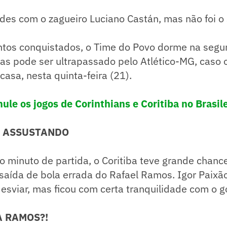
edes com o zagueiro Luciano Castán, mas não foi o 
ntos conquistados, o Time do Povo dorme na segu
mas pode ser ultrapassado pelo Atlético-MG, caso 
 casa, nesta quinta-feira (21).
ule os jogos de Corinthians e Coritiba no Brasil
A ASSUSTANDO
o minuto de partida, o Coritiba teve grande chance
aída de bola errada do Rafael Ramos. Igor Paixão 
esviar, mas ficou com certa tranquilidade com o g
A RAMOS?!