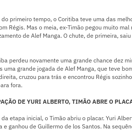
 do primeiro tempo, o Coritiba teve uma das melh
 com Régis. Mas o meia, ex-Timão pegou muito mal 
amento de Alef Manga. O chute, de primeira, saiu t
tiba perdeu novamente uma grande chance dez mi
s uma grande jogada de Alef Manga, que teve b
 direita, cruzou para trás e encontrou Régis sozinh
ara fora.
AÇÃO DE YURI ALBERTO, TIMÃO ABRE O PLAC
da etapa inicial, o Timão abriu o placar. Yuri Albe
a e ganhou de Guillermo de los Santos. Na sequênc