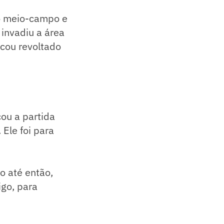
no meio-campo e
invadiu a área
icou revoltado
ou a partida
Ele foi para
o até então,
igo, para