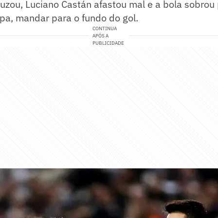
uzou, Luciano Castán afastou mal e a bola sobrou
pa, mandar para o fundo do gol.
CONTINUA
APÓS A
PUBLICIDADE