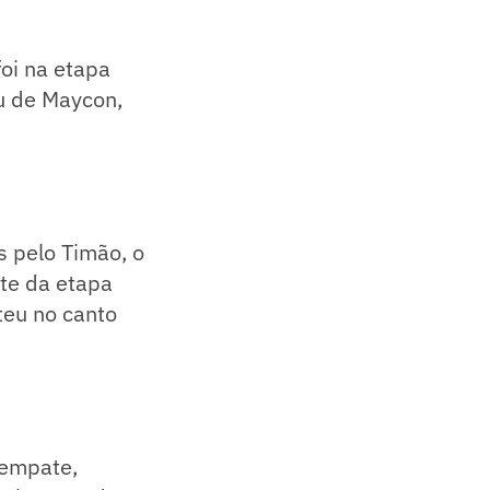
oi na etapa
eu de Maycon,
s pelo Timão, o
te da etapa
teu no canto
 empate,