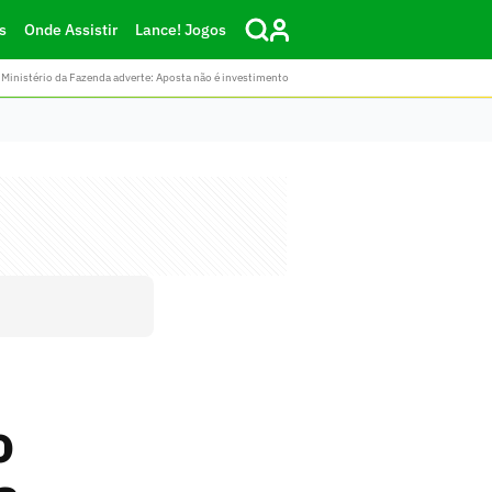
s
Onde Assistir
Lance! Jogos
Ministério da Fazenda adverte: Aposta não é investimento
o