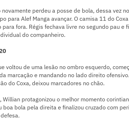
ito novamente perdeu a posse de bola, dessa vez 
po para Alef Manga avançar. O camisa 11 do Coxa 
 para fora. Régis fechava livre no segundo pau e f
ndividual do companheiro.
20
ue voltou de uma lesão no ombro esquerdo, começ
da marcação e mandando no lado direito ofensivo. 
ão do Coxa, deixou marcadores no chão.
 Willian protagonizou o melhor momento corintian
boa bola pela direita e finalizou cruzado com per
 defesa.