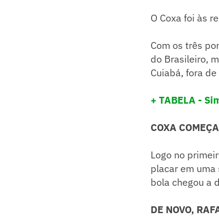
O Coxa foi às r
Com os três po
do Brasileiro, 
Cuiabá, fora de
+ TABELA - Sim
COXA COMEÇ
Logo no primeir
placar em uma s
bola chegou a d
DE NOVO, RAF