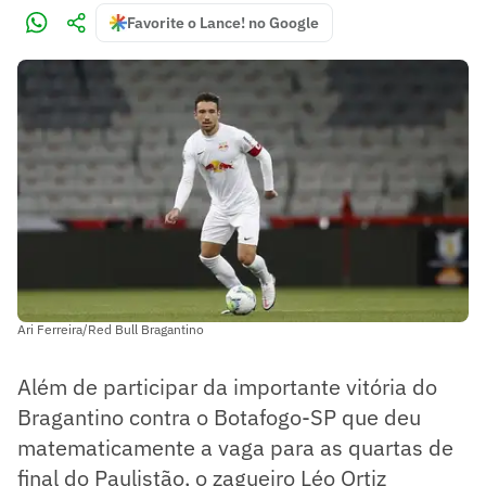
Favorite o Lance! no Google
Ari Ferreira/Red Bull Bragantino
Além de participar da importante vitória do
Bragantino contra o Botafogo-SP que deu
matematicamente a vaga para as quartas de
final do Paulistão, o zagueiro Léo Ortiz