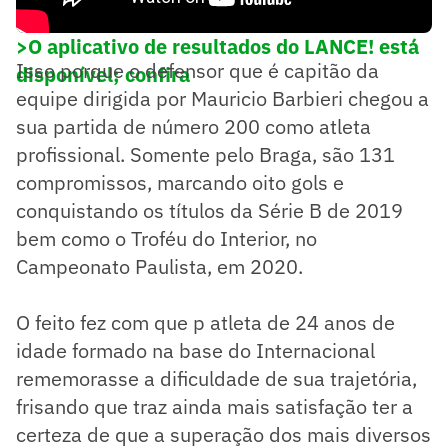
>O aplicativo de resultados do LANCE! está
Isso porque o defensor que é capitão da
disponível; confira
equipe dirigida por Mauricio Barbieri chegou a
sua partida de número 200 como atleta
profissional. Somente pelo Braga, são 131
compromissos, marcando oito gols e
conquistando os títulos da Série B de 2019
bem como o Troféu do Interior, no
Campeonato Paulista, em 2020.
O feito fez com que p atleta de 24 anos de
idade formado na base do Internacional
rememorasse a dificuldade de sua trajetória,
frisando que traz ainda mais satisfação ter a
certeza de que a superação dos mais diversos