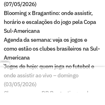
(07/05/2026)
Blooming x Bragantino: onde assistir,
horário e escalações do jogo pela Copa
Sul-Americana
Agenda da semana: veja os jogos e
como estão os clubes brasileiros na Sul-
Americana
Jogos de hoje: quem joga no futebol e
onde assistir ao vivo – domingo
(03/05/2026)
Chapecoense x RB Bragantino: onde
assistir, horário e prováveis escalações