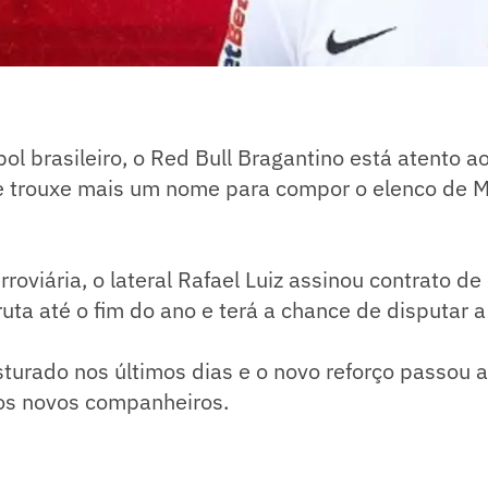
bol brasileiro, o Red Bull Bragantino está atento 
 e trouxe mais um nome para compor o elenco de M
roviária, o lateral Rafael Luiz assinou contrato d
ta até o fim do ano e terá a chance de disputar 
sturado nos últimos dias e o novo reforço passou
os novos companheiros.