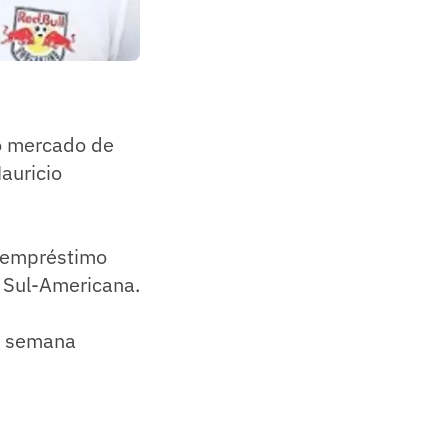
ao mercado de
auricio
e empréstimo
a Sul-Americana.
 a semana