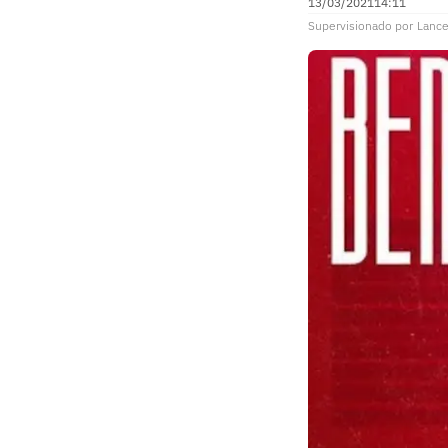
13/03/2021
14:11
Supervisionado
por
Lance