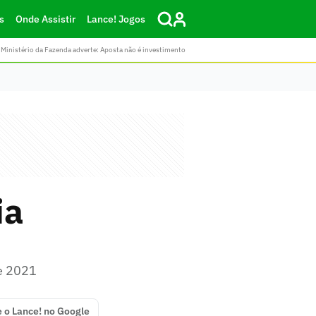
s
Onde Assistir
Lance! Jogos
Ministério da Fazenda adverte: Aposta não é investimento
ia
de 2021
e o Lance! no Google