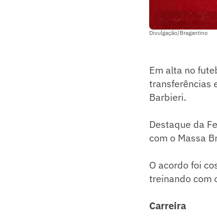
Divulgação/Bragantino
Em alta no fute
transferências
Barbieri.
Destaque da Fer
com o Massa Bru
O acordo foi co
treinando com 
Carreira